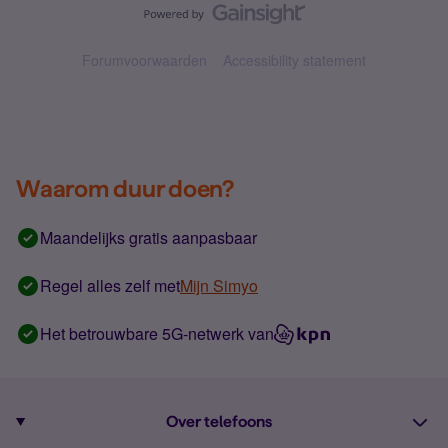
Forumvoorwaarden
Accessibility statement
Waarom duur doen?
Maandelijks gratis aanpasbaar
Regel alles zelf met
Mijn Simyo
Het betrouwbare 5G-netwerk van
Over telefoons