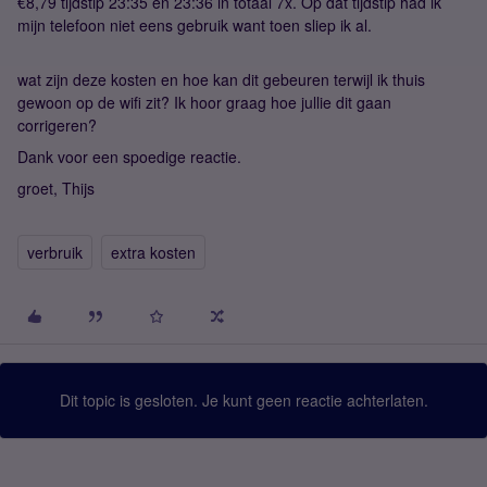
€8,79 tijdstip 23:35 en 23:36 in totaal 7x. Op dat tijdstip had ik
mijn telefoon niet eens gebruik want toen sliep ik al.
wat zijn deze kosten en hoe kan dit gebeuren terwijl ik thuis
gewoon op de wifi zit? Ik hoor graag hoe jullie dit gaan
corrigeren?
Dank voor een spoedige reactie.
groet, Thijs
verbruik
extra kosten
Dit topic is gesloten. Je kunt geen reactie achterlaten.