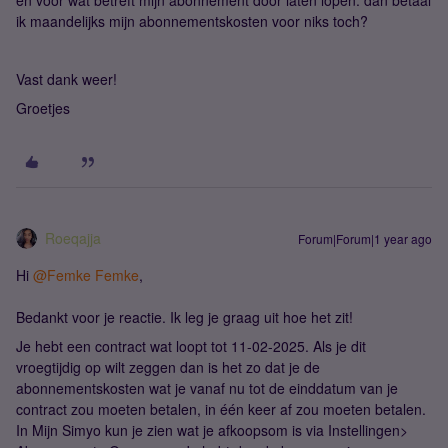
en voor wat betreft mijn abonnement door laten lopen: dan betaal
ik maandelijks mijn abonnementskosten voor niks toch?
Vast dank weer!
Groetjes
Roeqajja
Forum|Forum|1 year ago
Hi
@Femke Femke
,
Bedankt voor je reactie. Ik leg je graag uit hoe het zit!
Je hebt een contract wat loopt tot 11-02-2025. Als je dit
vroegtijdig op wilt zeggen dan is het zo dat je de
abonnementskosten wat je vanaf nu tot de einddatum van je
contract zou moeten betalen, in één keer af zou moeten betalen.
In Mijn Simyo kun je zien wat je afkoopsom is via Instellingen>