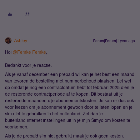
Ashley
Forum|Forum|1 year ago
Hoi
@Femke Femke
,
Bedankt voor je reactie.
Als je vanaf december een prepaid wil kan je het best een maand
van tevoren de bestelling met nummerbehoud plaatsen. Let wel
op omdat je nog een contractdatum hebt tot februari 2025 dien je
de resterende contractperiode af te kopen. Dit bestaat uit je
resterende maanden x je abonnementskosten. Je kan er dus ook
voor kiezen om je abonnement gewoon door te laten lopen en je
sim niet te gebruiken in het buitenland. Zet dan je
buitenland internet instellingen uit in je mijn Simyo om kosten te
voorkomen.
Als je de prepaid sim niet gebruikt maak je ook geen kosten.