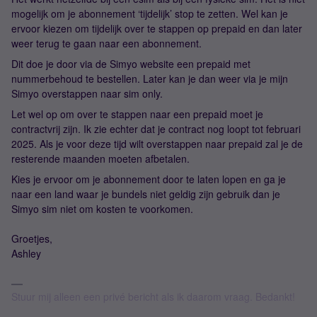
mogelijk om je abonnement ‘tijdelijk’ stop te zetten. Wel kan je
ervoor kiezen om tijdelijk over te stappen op prepaid en dan later
weer terug te gaan naar een abonnement.
Dit doe je door via de Simyo website een prepaid met
nummerbehoud te bestellen. Later kan je dan weer via je mijn
Simyo overstappen naar sim only.
Let wel op om over te stappen naar een prepaid moet je
contractvrij zijn. Ik zie echter dat je contract nog loopt tot februari
2025. Als je voor deze tijd wilt overstappen naar prepaid zal je de
resterende maanden moeten afbetalen.
Kies je ervoor om je abonnement door te laten lopen en ga je
naar een land waar je bundels niet geldig zijn gebruik dan je
Simyo sim niet om kosten te voorkomen.
Groetjes,
Ashley
Stuur mij alleen een privé bericht als ik daarom vraag. Bedankt!