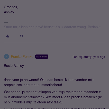
Groetjes,
Ashley
Stuur mij alleen een privé bericht als ik daarom vraag. Bedankt!
Femke Femke
Forum|Forum|1 year ago
AUTEUR
F
Beste Ashley,
dank voor je antwoord! Oke dan bestel ik in november mijn
prepaid simkaart met nummerbehoud.
Wat bedoel je met het afkopen van mijn resterende maanden x
mijn abonnementskosten? Wat moet ik dan precies betalen? (Ik
heb inmiddels mijn telefoon afbetaald).