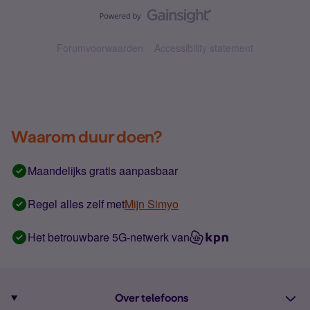
Forumvoorwaarden
Accessibility statement
Waarom duur doen?
Maandelijks gratis aanpasbaar
Regel alles zelf met
Mijn Simyo
Het betrouwbare 5G-netwerk van
Over telefoons