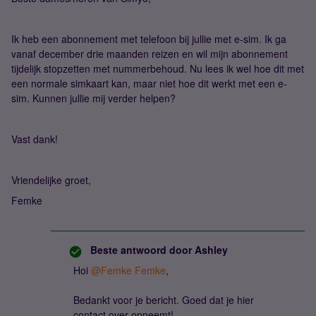
Ik heb een abonnement met telefoon bij jullie met e-sim. Ik ga
vanaf december drie maanden reizen en wil mijn abonnement
tijdelijk stopzetten met nummerbehoud. Nu lees ik wel hoe dit met
een normale simkaart kan, maar niet hoe dit werkt met een e-
sim. Kunnen jullie mij verder helpen?
Vast dank!
Vriendelijke groet,
Femke
Beste antwoord door
Ashley
Hoi
@Femke Femke
,
Bedankt voor je bericht. Goed dat je hier
contact over opneemt!