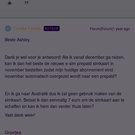
Femke Femke
Forum|Forum|1 year ago
AUTEUR
F
Beste Ashley,
Dank je wel voor je antwoord! Als ik vanaf december ga reizen,
kan ik dan het beste de nieuwe e-sim prepaid simkaart in
november bestellen zodat mijn huidige abonnement eind
november automatisch overgezet wordt naar een prepaid?
En ik ga naar Australië dus ik zal geen gebruik maken van de
simkaart. Betaal ik dan eenmalig 7 euro om de simkaart aan te
schaffen en kan ik hem dan verder thuis laten?
Vast dank weer!
Groetjes