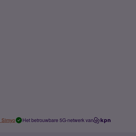
n Simyo
Het betrouwbare 5G-netwerk van