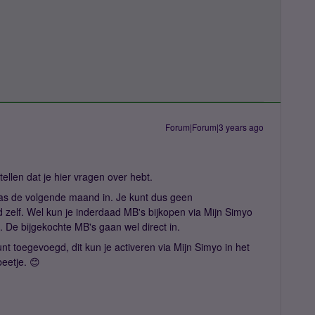
Forum|Forum|3 years ago
ellen dat je hier vragen over hebt.
pas de volgende maand in. Je kunt dus geen
zelf. Wel kun je inderdaad MB's bijkopen via Mijn Simyo
. De bijgekochte MB's gaan wel direct in.
t toegevoegd, dit kun je activeren via Mijn Simyo in het
beetje. 😊