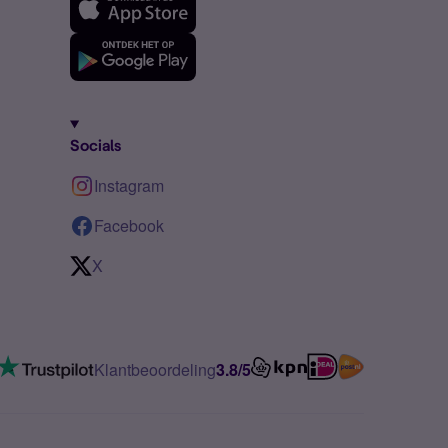
Socials
Instagram
Facebook
X
Klantbeoordeling
3.8/5