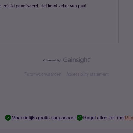
o zojuist geactiveerd. Het komt zeker van pas!
Forumvoorwaarden
Accessibility statement
Maandelijks gratis aanpasbaar
Regel alles zelf met
Mij