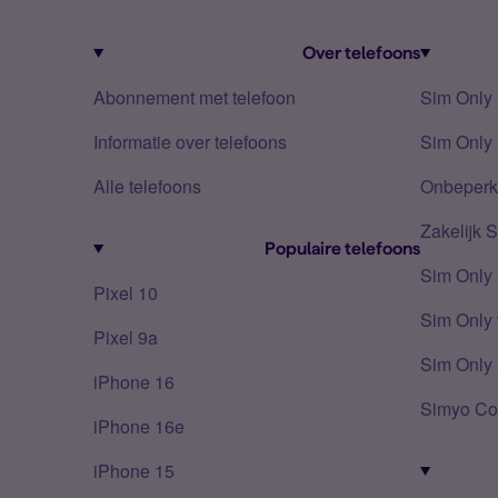
Over telefoons
Abonnement met telefoon
Sim Only
Informatie over telefoons
Sim Only 
Alle telefoons
Onbeperkt
Zakelijk 
Populaire telefoons
Sim Only
Pixel 10
Sim Only 
Pixel 9a
Sim Only 
iPhone 16
Simyo Co
iPhone 16e
iPhone 15