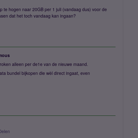
p te hogen naar 20GB per 1 juli (vandaag dus) voor de
ssen dat het toch vandaag kan ingaan?
mous
roken alleen per de1e van de nieuwe maand.
ata bundel bijkopen die wèl direct ingaat, even
Delen