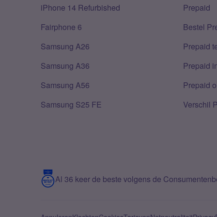
iPhone 14 Refurbished
Prepaid
Fairphone 6
Bestel Pr
Samsung A26
Prepaid 
Samsung A36
Prepaid i
Samsung A56
Prepaid o
Samsung S25 FE
Verschil 
Al 36 keer de beste volgens de Consumenten