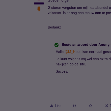
Goedemorgen,
Gisteren vergeten om mijn databundel o
vakantie. Is er nog een mouw aan te pa
Bedankt
Beste antwoord door
Anony
Hallo
@M_H
dat kan normaal gesp
Je kunt volgens mij wel een extra d
nakijken op de site.
Succes.
Like