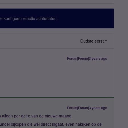
 Je kunt geen reactie achterlaten.
Oudste eerst
Forum|Forum|3 years ago
Forum|Forum|3 years ago
 alleen per de1e van de nieuwe maand.
undel bijkopen die wèl direct ingaat, even nakijken op de