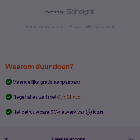
Forumvoorwaarden
Accessibility statement
Waarom duur doen?
Maandelijks gratis aanpasbaar
Regel alles zelf met
Mijn Simyo
Het betrouwbare 5G-netwerk van
Over telefoons