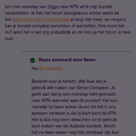
Ivm met overstap van Ziggo naar KPN wil ik mijn bundel
verdubbelen. Ik heb het forum doorgelezen echter werkt de
link
https://mijn.simyo.nl/compleet
al lang niet meer. en nergers
kan je bundel compleet aanvinken of aanzetten, Hoe moet dat
nu? want het is wel erg onduidelijk en de info op het forum is heel
oud/
Beste antwoord door
Seren
Hoi
@Vlabakkie
,
Bedankt voor je bericht. Wat leuk dat je
gebruik wilt maken van Simyo Compleet. Je
geeft aan dat je een overstap hebt gemaakt
naar KPN, wanneer was dit precies? Het kan
namelijk tot twee weken duren tot het in ons
systeem verwerkt is dat jij klant bent bij KPN.
Het is dus nog even afwachten tot je gebruik
kunt maken van de dubbele bundels. Mocht
het na twee weken nog niet zichtbaar zijn kun