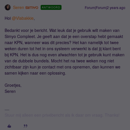
Seren
Forum|Forum|2 years ago
ANTWOORD
Hoi
@Vlabakkie
,
Bedankt voor je bericht. Wat leuk dat je gebruik wilt maken van
Simyo Compleet. Je geeft aan dat je een overstap hebt gemaakt
naar KPN, wanneer was dit precies? Het kan namelijk tot twee
weken duren tot het in ons systeem verwerkt is dat jij klant bent
bij KPN. Het is dus nog even afwachten tot je gebruik kunt maken
van de dubbele bundels. Mocht het na twee weken nog niet
zichtbaar zijn kun je contact met ons opnemen, dan kunnen we
samen kijken naar een oplossing.
Groetjes,
Seren
Stuur mij alleen een privébericht als ik daar om vraag. Thanks!