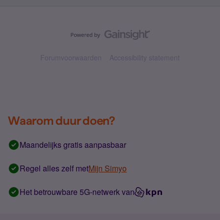
Forumvoorwaarden
Accessibility statement
Waarom duur doen?
Maandelijks gratis aanpasbaar
Regel alles zelf met
Mijn Simyo
Het betrouwbare 5G-netwerk van