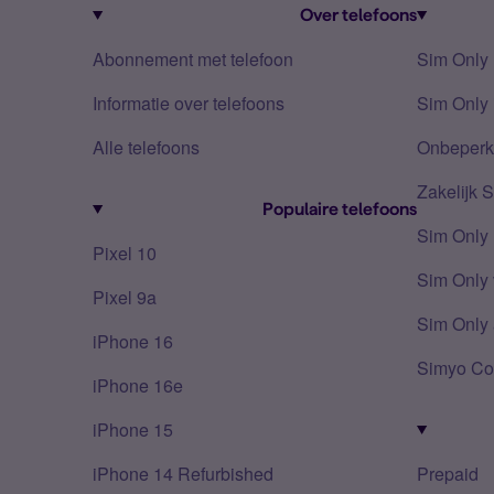
Over telefoons
Abonnement met telefoon
Sim Only
Informatie over telefoons
Sim Only 
Alle telefoons
Onbeperkt
Zakelijk 
Populaire telefoons
Sim Only
Pixel 10
Sim Only 
Pixel 9a
Sim Only 
iPhone 16
Simyo Co
iPhone 16e
iPhone 15
iPhone 14 Refurbished
Prepaid