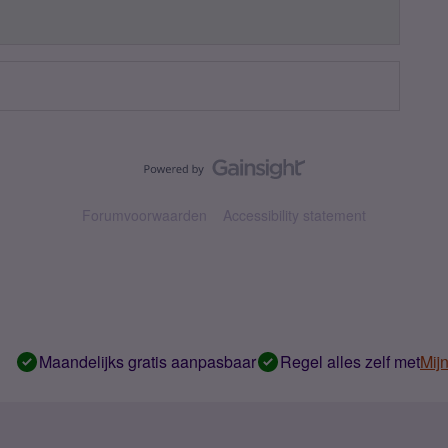
Forumvoorwaarden
Accessibility statement
Maandelijks gratis aanpasbaar
Regel alles zelf met
Mij