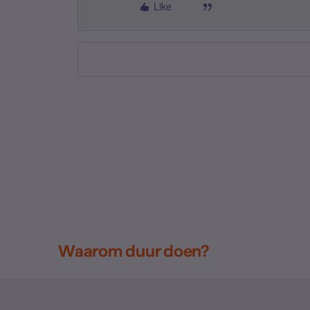
Like
Waarom duur doen?