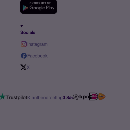
Socials
Instagram
Facebook
X
Klantbeoordeling
3.8/5