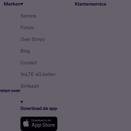
Merken
Klantenservice
Service
Forum
Over Simyo
Blog
Contact
VoLTE 4G bellen
Simkaart
eten over
Download de app