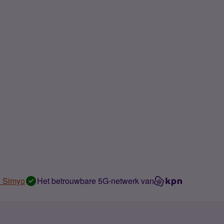
n Simyo
Het betrouwbare 5G-netwerk van