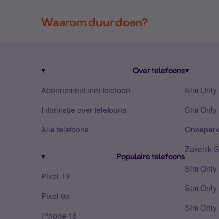
Waarom duur doen?
Over telefoons
Abonnement met telefoon
Sim Only
Informatie over telefoons
Sim Only 
Alle telefoons
Onbeperkt
Zakelijk 
Populaire telefoons
Sim Only
Pixel 10
Sim Only 
Pixel 9a
Sim Only 
iPhone 16