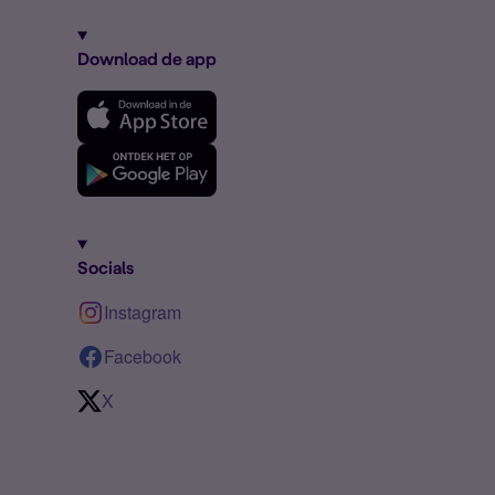
Download de app
Socials
Instagram
Facebook
X