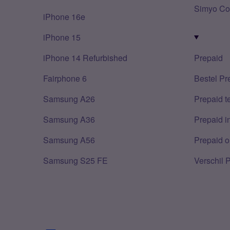
Simyo Co
iPhone 16e
iPhone 15
iPhone 14 Refurbished
Prepaid
Fairphone 6
Bestel Pr
Samsung A26
Prepaid 
Samsung A36
Prepaid i
Samsung A56
Prepaid o
Samsung S25 FE
Verschil 