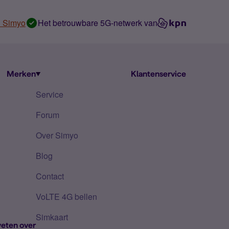
n Simyo
Het betrouwbare 5G-netwerk van
Merken
Klantenservice
Service
Forum
Over Simyo
Blog
Contact
VoLTE 4G bellen
Simkaart
eten over