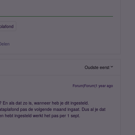
plafond
Delen
Oudste eerst
Forum|Forum|1 year ago
 En als dat zo is, wanneer heb je dit ingesteld.
ataplafond pas de volgende maand ingaat. Dus al je dat
 hebt ingesteld werkt het pas per 1 sept.