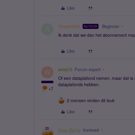
Like
Rosan0805
Beginner
AUTEUR
R
Ik denk dat we dan het abonnement ma
Like
wimj12
Forum expert
W
Of een dataplafond nemen, maar dat is 
dataplafonds hebben.
+7
2 mensen vinden dit leuk
Like
Kaas Berrie
Involved