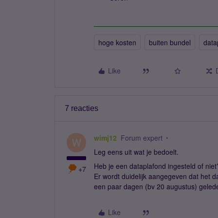
hoge kosten
buiten bundel
data
Like
7 reacties
wimj12
Forum expert
W
Leg eens uit wat je bedoelt.
Heb je een dataplafond ingesteld of niet?
+7
Er wordt duidelijk aangegeven dat het d
een paar dagen (bv 20 augustus) geleden
Like