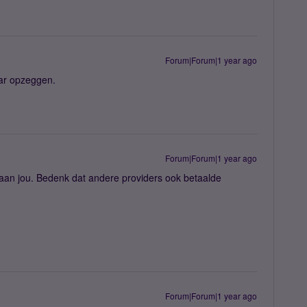
Forum|Forum|1 year ago
ar opzeggen.
Forum|Forum|1 year ago
aan jou. Bedenk dat andere providers ook betaalde
Forum|Forum|1 year ago