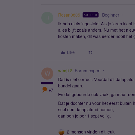
Rosan0805
Beginner
AUTEUR
R
Ik heb niets ingesteld. Als je jaren klan
alles blijft zoals anders. Nu met het ni
kosten maken, dit was eerder nooit het 
Like
wimj12
Forum expert
W
Dat is niet correct. Voordat dit dataplaf
bundel gaan.
+7
En dat gebeurde ook vaak, ga maar eens
Dat je dochter nu voor het eerst buiten 
snel een dataplafond nemen,
dan ben je per 1 sept veilig.
2 mensen vinden dit leuk