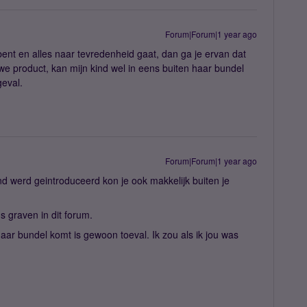
Forum|Forum|1 year ago
t bent en alles naar tevredenheid gaat, dan ga je ervan dat
euwe product, kan mijn kind wel in eens buiten haar bundel
geval.
Forum|Forum|1 year ago
ond werd geintroduceerd kon je ook makkelijk buiten je
 graven in dit forum.
haar bundel komt is gewoon toeval. Ik zou als ik jou was