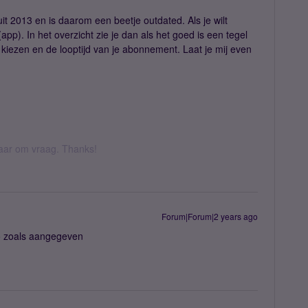
 uit 2013 en is daarom een beetje outdated. Als je wilt
app). In het overzicht zie je dan als het goed is een tegel
s kiezen en de looptijd van je abonnement. Laat je mij even
 daar om vraag. Thanks!
Forum|Forum|2 years ago
yo zoals aangegeven