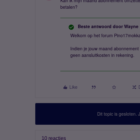
Kan ik mijn maand abonnement omzetten
betalen?
Beste antwoord door
Wayne
Welkom op het forum Pino17mokka
Indien je jouw maand abonnement 
geen aansluitkosten in rekening.
Like
Dit topic is gesloten.
10 reacties