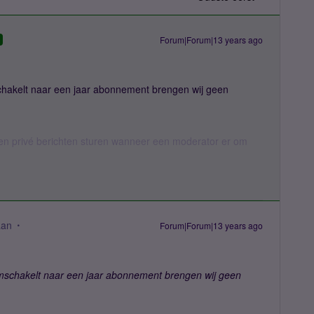
Forum|Forum|13 years ago
hakelt naar een jaar abonnement brengen wij geen
n privé berichten sturen wanneer een moderator er om
aan
Forum|Forum|13 years ago
schakelt naar een jaar abonnement brengen wij geen