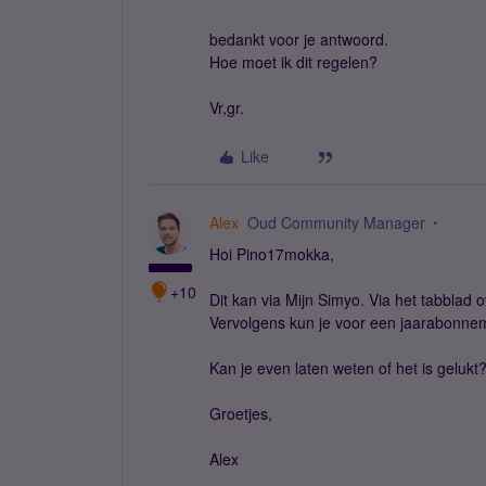
bedankt voor je antwoord.
Hoe moet ik dit regelen?
Vr,gr.
Like
Alex
Oud Community Manager
Hoi Pino17mokka,
+10
Dit kan via Mijn Simyo. Via het tabblad 
Vervolgens kun je voor een jaarabonne
Kan je even laten weten of het is gelukt
Groetjes,
Alex