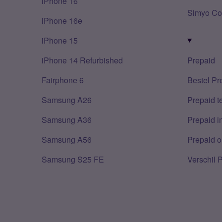
iPhone 16
Simyo Co
iPhone 16e
iPhone 15
iPhone 14 Refurbished
Prepaid
Fairphone 6
Bestel Pr
Samsung A26
Prepaid 
Samsung A36
Prepaid i
Samsung A56
Prepaid o
Samsung S25 FE
Verschil 