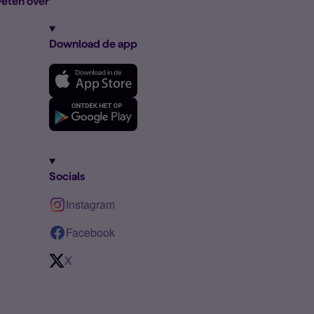
eten over
Download de app
Socials
Instagram
Facebook
X