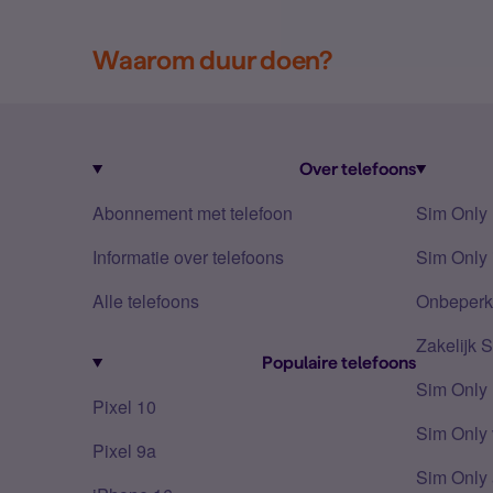
Waarom duur doen?
Over telefoons
Abonnement met telefoon
Sim Only
Informatie over telefoons
Sim Only 
Alle telefoons
Onbeperkt
Zakelijk 
Populaire telefoons
Sim Only
Pixel 10
Sim Only 
Pixel 9a
Sim Only 