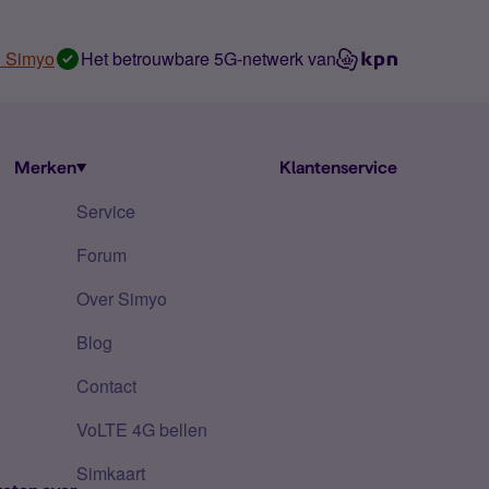
n Simyo
Het betrouwbare 5G-netwerk van
Merken
Klantenservice
Service
Forum
Over Simyo
Blog
Contact
VoLTE 4G bellen
Simkaart