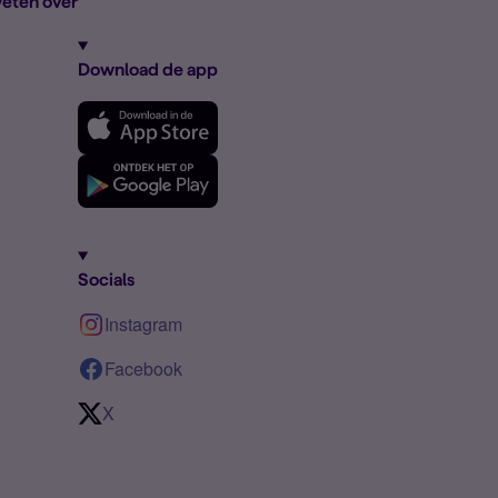
eten over
Download de app
Socials
Instagram
Facebook
X