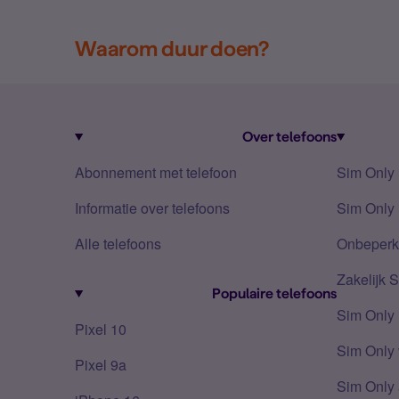
Waarom duur doen?
Over telefoons
Abonnement met telefoon
Sim Only
Informatie over telefoons
Sim Only 
Alle telefoons
Onbeperkt
Zakelijk 
Populaire telefoons
Sim Only
Pixel 10
Sim Only 
Pixel 9a
Sim Only 