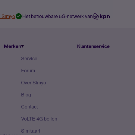
n Simyo
Het betrouwbare 5G-netwerk van
Merken
Klantenservice
Service
Forum
Over Simyo
Blog
Contact
VoLTE 4G bellen
Simkaart