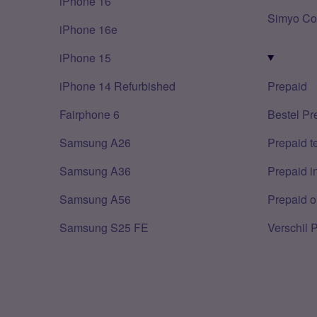
iPhone 16
Simyo Co
iPhone 16e
iPhone 15
iPhone 14 Refurbished
Prepaid
Fairphone 6
Bestel Pr
Samsung A26
Prepaid 
Samsung A36
Prepaid i
Samsung A56
Prepaid o
Samsung S25 FE
Verschil 