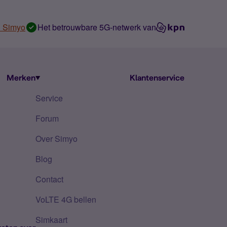
n Simyo
Het betrouwbare 5G-netwerk van
Merken
Klantenservice
Service
Forum
Over Simyo
Blog
Contact
VoLTE 4G bellen
Simkaart