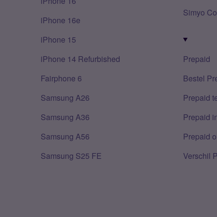
iPhone 16
Simyo Co
iPhone 16e
iPhone 15
iPhone 14 Refurbished
Prepaid
Fairphone 6
Bestel Pr
Samsung A26
Prepaid 
Samsung A36
Prepaid i
Samsung A56
Prepaid o
Samsung S25 FE
Verschil 