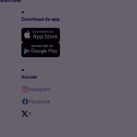
eten over
Download de app
Socials
Instagram
Facebook
X