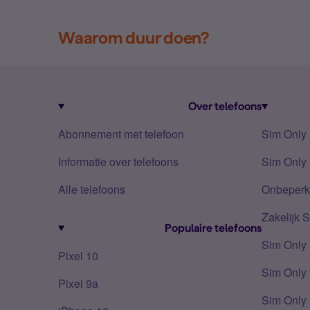
Waarom duur doen?
Over telefoons
Abonnement met telefoon
Sim Only
Informatie over telefoons
Sim Only 
Alle telefoons
Onbeperkt
Zakelijk 
Populaire telefoons
Sim Only
Pixel 10
Sim Only 
Pixel 9a
Sim Only 