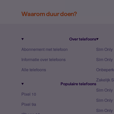
Waarom duur doen?
Over telefoons
Abonnement met telefoon
Sim Only
Informatie over telefoons
Sim Only 
Alle telefoons
Onbeperkt
Zakelijk 
Populaire telefoons
Sim Only
Pixel 10
Sim Only 
Pixel 9a
Sim Only 