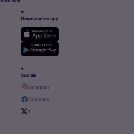
eten over
Download de app
Socials
Instagram
Facebook
X