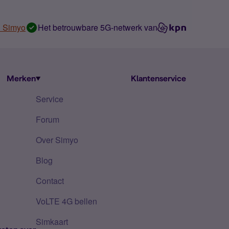
n Simyo
Het betrouwbare 5G-netwerk van
Merken
Klantenservice
Service
Forum
Over Simyo
Blog
Contact
VoLTE 4G bellen
Simkaart