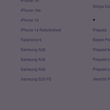
iPhone 16
Simyo Co
iPhone 16e
iPhone 15
iPhone 14 Refurbished
Prepaid
Fairphone 6
Bestel Pr
Samsung A26
Prepaid 
Samsung A36
Prepaid i
Samsung A56
Prepaid o
Samsung S25 FE
Verschil 