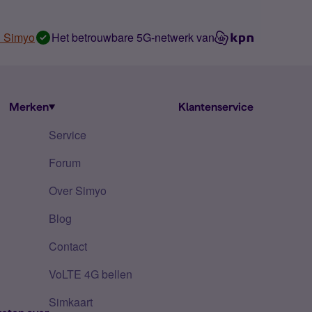
n Simyo
Het betrouwbare 5G-netwerk van
Merken
Klantenservice
Service
Forum
Over Simyo
Blog
Contact
VoLTE 4G bellen
Simkaart