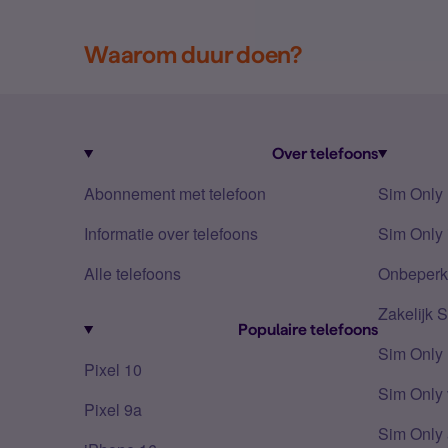
Waarom duur doen?
Over telefoons
Abonnement met telefoon
Sim Only
Informatie over telefoons
Sim Only 
Alle telefoons
Onbeperkt
Zakelijk 
Populaire telefoons
Sim Only
Pixel 10
Sim Only 
Pixel 9a
Sim Only 