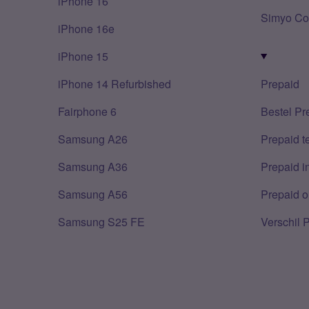
iPhone 16
Simyo Co
iPhone 16e
iPhone 15
iPhone 14 Refurbished
Prepaid
Fairphone 6
Bestel Pr
Samsung A26
Prepaid 
Samsung A36
Prepaid i
Samsung A56
Prepaid o
Samsung S25 FE
Verschil 