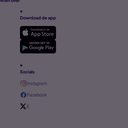
eten over
Download de app
Socials
Instagram
Facebook
X