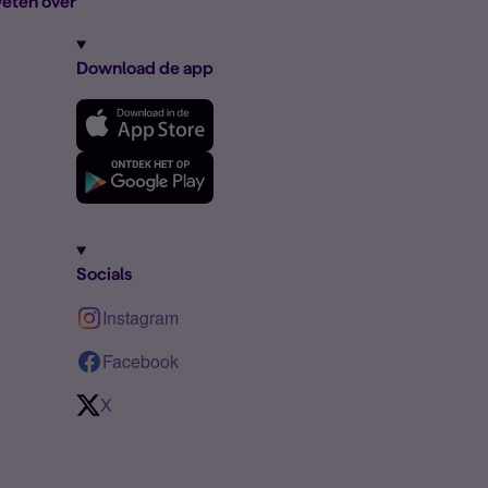
eten over
Download de app
Socials
Instagram
Facebook
X