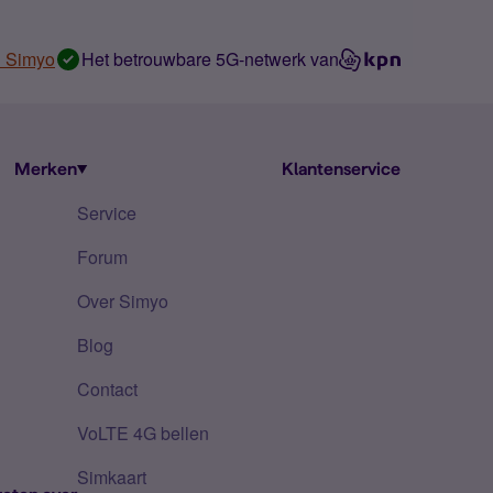
n Simyo
Het betrouwbare 5G-netwerk van
Merken
Klantenservice
Service
Forum
Over Simyo
Blog
Contact
VoLTE 4G bellen
Simkaart