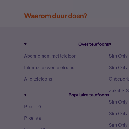
Waarom duur doen?
Over telefoons
Abonnement met telefoon
Sim Only
Informatie over telefoons
Sim Only 
Alle telefoons
Onbeperkt
Zakelijk 
Populaire telefoons
Sim Only
Pixel 10
Sim Only 
Pixel 9a
Sim Only 