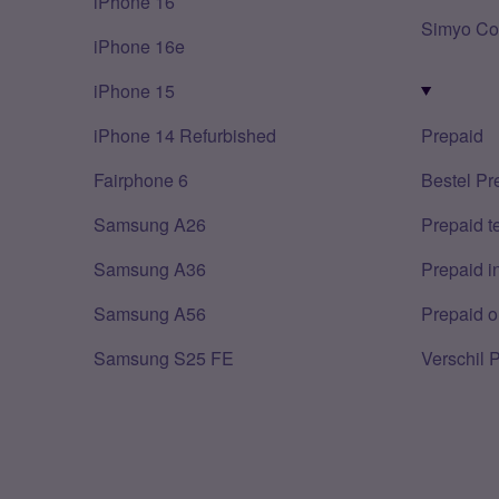
iPhone 16
Simyo Co
iPhone 16e
iPhone 15
iPhone 14 Refurbished
Prepaid
Fairphone 6
Bestel Pr
Samsung A26
Prepaid 
Samsung A36
Prepaid i
Samsung A56
Prepaid o
Samsung S25 FE
Verschil 