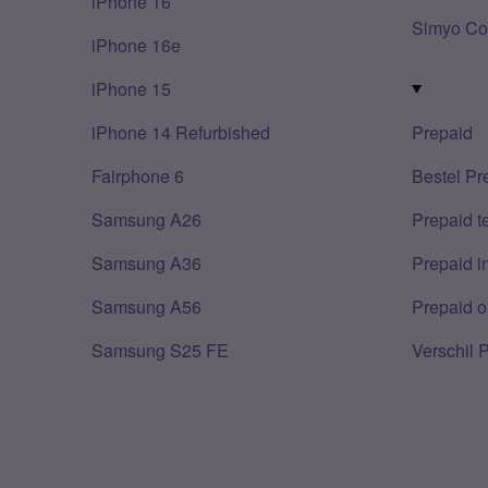
iPhone 16
Simyo Co
iPhone 16e
iPhone 15
iPhone 14 Refurbished
Prepaid
Fairphone 6
Bestel Pr
Samsung A26
Prepaid 
Samsung A36
Prepaid i
Samsung A56
Prepaid o
Samsung S25 FE
Verschil 