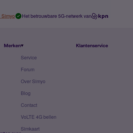
n Simyo
Het betrouwbare 5G-netwerk van
Merken
Klantenservice
Service
Forum
Over Simyo
Blog
Contact
VoLTE 4G bellen
Simkaart