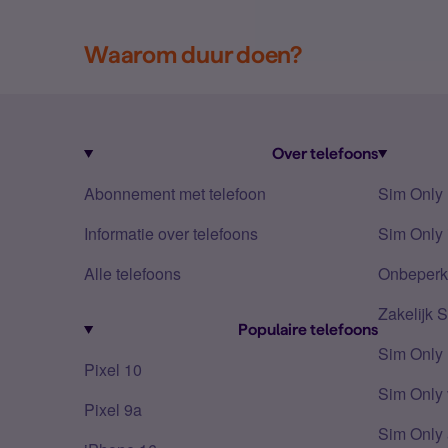
Waarom duur doen?
Over telefoons
Abonnement met telefoon
Sim Only
Informatie over telefoons
Sim Only 
Alle telefoons
Onbeperkt
Zakelijk 
Populaire telefoons
Sim Only
Pixel 10
Sim Only 
Pixel 9a
Sim Only 