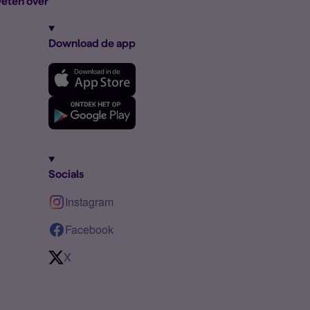
eten over
Download de app
Socials
Instagram
Facebook
X