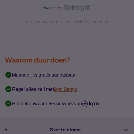
Forumvoorwaarden
Accessibility statement
Waarom duur doen?
Maandelijks gratis aanpasbaar
Regel alles zelf met
Mijn Simyo
Het betrouwbare 5G-netwerk van
Over telefoons