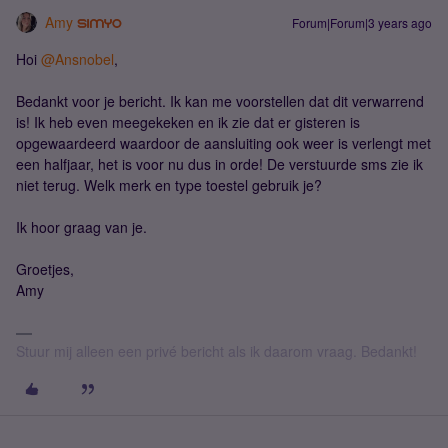
Amy
Forum|Forum|3 years ago
Hoi
@Ansnobel
,
Bedankt voor je bericht. Ik kan me voorstellen dat dit verwarrend
is! Ik heb even meegekeken en ik zie dat er gisteren is
opgewaardeerd waardoor de aansluiting ook weer is verlengt met
een halfjaar, het is voor nu dus in orde! De verstuurde sms zie ik
niet terug. Welk merk en type toestel gebruik je?
Ik hoor graag van je.
Groetjes,
Amy
Stuur mij alleen een privé bericht als ik daarom vraag. Bedankt!