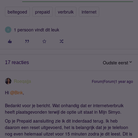
beltegoed
prepaid
verbruik
internet
1 persoon vindt dit leuk
B
Oudste eerst
17 reacties
Roeqajja
Forum|Forum|1 year ago
Hi ​
@Bink
,
Bedankt voor je bericht. Wat onhandig dat er internetverbruik
heeft plaatsgevonden terwijl de optie uit staat in Mijn Simyo.
Op je Prepaid aansluiting zie ik dit inderdaad terug. Ik heb
daarom een reset uitgevoerd, het is belangrijk dat je je telefoon
nog even helemaal uitzet voor 15 minuten zodra je dit leest. Dit is