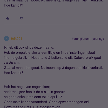
Gaat al maanden goed. Nu ineens op 3 dagen een klein verbruik.
Hoe kan dit?
Erik001
Forum|Forum|1 year ago
E
Ik heb dit ook sinds deze maand.
Heb de prepaid e-sim al een tijdje en in de instellingen staat
internetgebruik in Nederland & buitenland uit. Dataverbruik gaat
via 2e sim.
Gaat al maanden goed. Nu ineens op 3 dagen een klein verbruik.
Hoe kan dit?
Heb het nog even nagekeken;
anderhalf jaar heb ik de e-sim in gebruik
en geen enkel probleem tot in april '25.
Geen instellingen veranderd. Geen opwaarderingen oid.
Deze maand 3 x €0,01 afgeschreven.