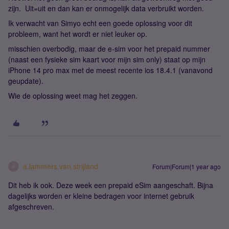
zijn. Uit=uit en dan kan er onmogelijk data verbruikt worden.
Ik verwacht van Simyo echt een goede oplossing voor dit
probleem, want het wordt er niet leuker op.
misschien overbodig, maar de e-sim voor het prepaid nummer
(naast een fysieke sim kaart voor mijn sim only) staat op mijn
iPhone 14 pro max met de meest recente ios 18.4.1 (vanavond
geupdate).
Wie de oplossing weet mag het zeggen.
a.lammers.van.strijland
Forum|Forum|1 year ago
A
Dit heb ik ook. Deze week een prepaid eSim aangeschaft. Bijna
dagelijks worden er kleine bedragen voor internet gebruik
afgeschreven.