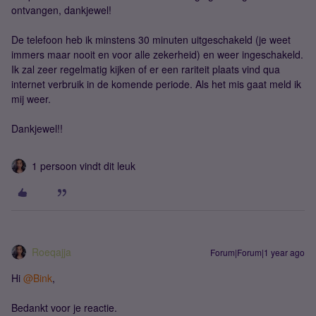
ontvangen, dankjewel!
De telefoon heb ik minstens 30 minuten uitgeschakeld (je weet
immers maar nooit en voor alle zekerheid) en weer ingeschakeld.
Ik zal zeer regelmatig kijken of er een rariteit plaats vind qua
internet verbruik in de komende periode. Als het mis gaat meld ik
mij weer.
Dankjewel!!
1 persoon vindt dit leuk
Roeqajja
Forum|Forum|1 year ago
Hi ​
@Bink
,
Bedankt voor je reactie.