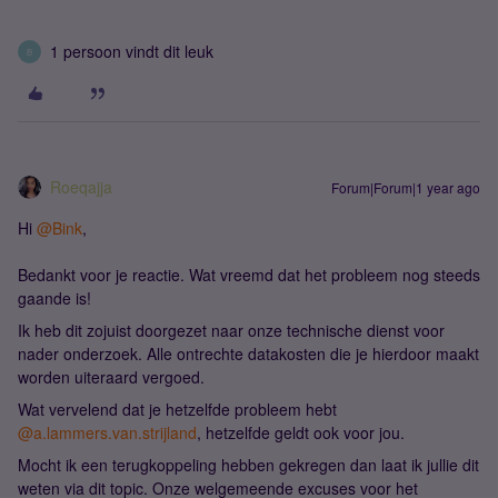
1 persoon vindt dit leuk
B
Roeqajja
Forum|Forum|1 year ago
Hi ​
@Bink
,
Bedankt voor je reactie. Wat vreemd dat het probleem nog steeds
gaande is!
Ik heb dit zojuist doorgezet naar onze technische dienst voor
nader onderzoek. Alle ontrechte datakosten die je hierdoor maakt
worden uiteraard vergoed.
Wat vervelend dat je hetzelfde probleem hebt ​
@a.lammers.van.strijland
, hetzelfde geldt ook voor jou.
Mocht ik een terugkoppeling hebben gekregen dan laat ik jullie dit
weten via dit topic. Onze welgemeende excuses voor het