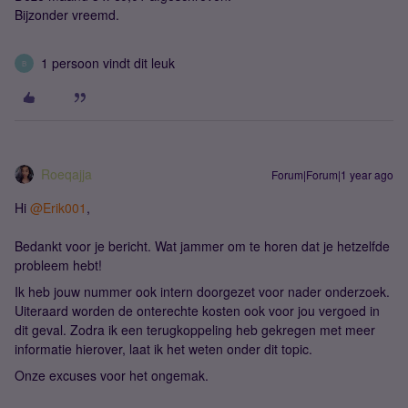
Bijzonder vreemd.
1 persoon vindt dit leuk
B
Roeqajja
Forum|Forum|1 year ago
Hi ​
@Erik001
,
Bedankt voor je bericht. Wat jammer om te horen dat je hetzelfde
probleem hebt!
Ik heb jouw nummer ook intern doorgezet voor nader onderzoek.
Uiteraard worden de onterechte kosten ook voor jou vergoed in
dit geval. Zodra ik een terugkoppeling heb gekregen met meer
informatie hierover, laat ik het weten onder dit topic.
Onze excuses voor het ongemak.