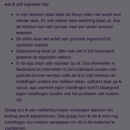
wat ik zelf ingesteld heb:
in mijn telefoon staat staat de Simyo eSim niet actief voor
cellular data. En ook cellular data switching staat uit. dus
de telefoon kan niet zomaar naar een ander account
wisselen.
De eSim staat wel actief aan (pincode ingevoerd bij
opstarten toestel)
Dataroaming staat uit. (Ben ook niet in het buitenland
geweest de afgelopen weken)
In de app staan alle regelaar op uit. Dus internetten in
Nederland en internetten in het buitenland zouden niet
gebruikt kunnen worden zelfs als ik in mijn telefoon de
instellingen anders zou hebben staan. (althans daar ga ik
vanuit. app overtreft eigen instellingen toch?) Maargoed
eigen instellingen zouden ook het probleem niet moeten
zijn.
Graag zou ik een verklaring mogen ontvangen waarom het
bedrag wordt afgeschreven. Ook graag hoor ik als ik toch nog
instellingen zou moeten aanpassen om dit in de toekomst te
voorkomen.