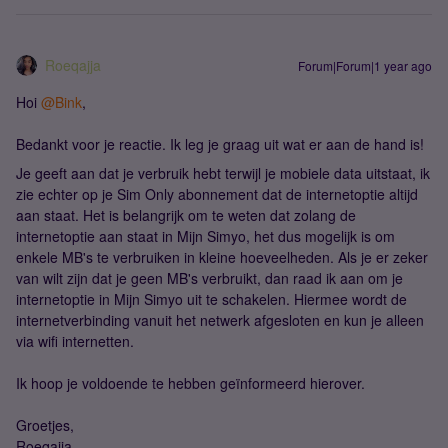
Roeqajja
Forum|Forum|1 year ago
Hoi ​
@Bink
,
Bedankt voor je reactie. Ik leg je graag uit wat er aan de hand is!
Je geeft aan dat je verbruik hebt terwijl je mobiele data uitstaat, ik
zie echter op je Sim Only abonnement dat de internetoptie altijd
aan staat. Het is belangrijk om te weten dat zolang de
internetoptie aan staat in Mijn Simyo, het dus mogelijk is om
enkele MB's te verbruiken in kleine hoeveelheden. Als je er zeker
van wilt zijn dat je geen MB's verbruikt, dan raad ik aan om je
internetoptie in Mijn Simyo uit te schakelen. Hiermee wordt de
internetverbinding vanuit het netwerk afgesloten en kun je alleen
via wifi internetten.
Ik hoop je voldoende te hebben geïnformeerd hierover.
Groetjes,
Roeqajja