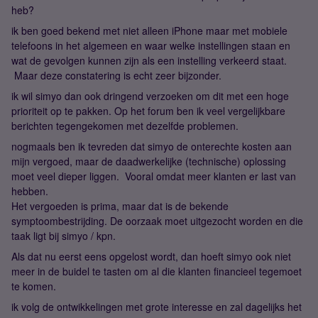
heb?
ik ben goed bekend met niet alleen iPhone maar met mobiele
telefoons in het algemeen en waar welke instellingen staan en
wat de gevolgen kunnen zijn als een instelling verkeerd staat.
Maar deze constatering is echt zeer bijzonder.
ik wil simyo dan ook dringend verzoeken om dit met een hoge
prioriteit op te pakken. Op het forum ben ik veel vergelijkbare
berichten tegengekomen met dezelfde problemen.
nogmaals ben ik tevreden dat simyo de onterechte kosten aan
mijn vergoed, maar de daadwerkelijke (technische) oplossing
moet veel dieper liggen. Vooral omdat meer klanten er last van
hebben.
Het vergoeden is prima, maar dat is de bekende
symptoombestrijding. De oorzaak moet uitgezocht worden en die
taak ligt bij simyo / kpn.
Als dat nu eerst eens opgelost wordt, dan hoeft simyo ook niet
meer in de buidel te tasten om al die klanten financieel tegemoet
te komen.
ik volg de ontwikkelingen met grote interesse en zal dagelijks het