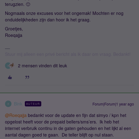
terugzien. 🙂
Nogmaals onze excuses voor het ongemak! Mochten er nog
onduidelijkheden zijn dan hoor ik het graag.
Groetjes,
Roeqajja
Stuur mij alleen een privé bericht als ik daar om vraag. Bedankt!
2 mensen vinden dit leuk
B
Bink
Forum|Forum|1 year ago
AUTEUR
B
@Roeqajja
bedankt voor de update en fijn dat simyo / kpn het
opgelost heeft voor de prepaid bellers/sms’ers. Ik heb het
internet verbruik continu in de gaten gehouden en het lijkt al een
aantal dagen goed te gaan. De teller blijft op nul staan.