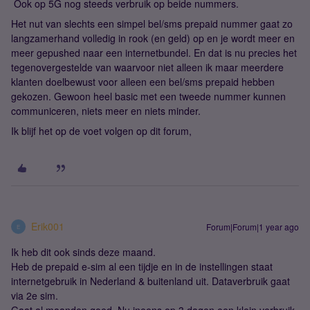
Ook op 5G nog steeds verbruik op beide nummers.
Het nut van slechts een simpel bel/sms prepaid nummer gaat zo
langzamerhand volledig in rook (en geld) op en je wordt meer en
meer gepushed naar een internetbundel. En dat is nu precies het
tegenovergestelde van waarvoor niet alleen ik maar meerdere
klanten doelbewust voor alleen een bel/sms prepaid hebben
gekozen. Gewoon heel basic met een tweede nummer kunnen
communiceren, niets meer en niets minder.
Ik blijf het op de voet volgen op dit forum,
Erik001
Forum|Forum|1 year ago
E
Ik heb dit ook sinds deze maand.
Heb de prepaid e-sim al een tijdje en in de instellingen staat
internetgebruik in Nederland & buitenland uit. Dataverbruik gaat
via 2e sim.