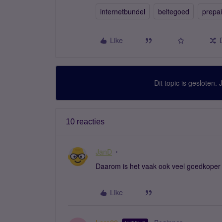
internetbundel
beltegoed
prepa
Like
Dit topic is gesloten.
10 reacties
JanD
Daarom is het vaak ook veel goedkoper 
Like