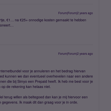
Forum|Forum|2 years ago
hertje, €1… na €25+ onnodige kosten gemaakt te hebben
ctioneert…
Forum|Forum|2 years ago
nternetbundel voor je annuleren en het bedrag hiervan
goed kunnen we dan eventueel overhevelen naar een andere
nen die bij Simyo een Prepaid heeft. Ik heb me best voor je
 op de rekening kan helaas niet.
l terug willen als beltegoed dan kan je mij hiervoor een
 gegevens. Ik maak dit dan graag voor je in orde.