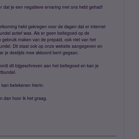
r dat je een negatieve ervaring met ons hebt gehad!
etkoming hebt gekregen voor de dagen dat er internet
tbundel actief was. Als er geen beltegoed op de
n gebruik maken van de prepaid, ook niet van het
tbundel. Dit staat ook op onze website aangegeven en
r je destijds mee akkoord bent gegaan.
rdt dit bijgeschreven aan het beltegoed en kan je
etbundel.
je kan betekenen hierin.
 dan hoor ik het graag.