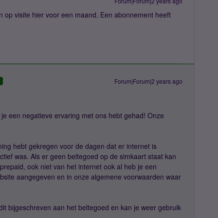
Forum|Forum|2 years ago
en op visite hier voor een maand. Een abonnement heeft
Forum|Forum|2 years ago
D
t je een negatieve ervaring met ons hebt gehad! Onze
ing hebt gekregen voor de dagen dat er internet is
 actief was. Als er geen beltegoed op de simkaart staat kan
repaid, ook niet van het internet ook al heb je een
 website aangegeven en in onze algemene voorwaarden waar
it bijgeschreven aan het beltegoed en kan je weer gebruik