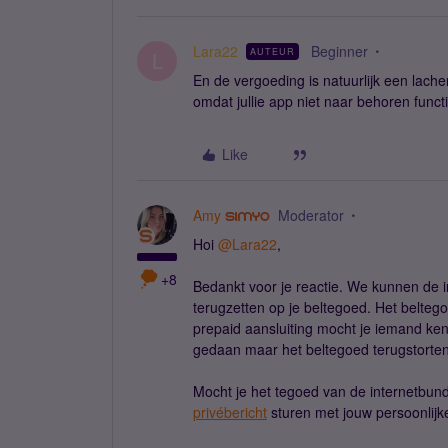
Lara22
Beginner
AUTEUR
L
En de vergoeding is natuurlijk een lac
omdat jullie app niet naar behoren fun
Like
Amy
Moderator
Hoi
@Lara22
,
+8
Bedankt voor je reactie. We kunnen de i
terugzetten op je beltegoed. Het belte
prepaid aansluiting mocht je iemand ken
gedaan maar het beltegoed terugstorten
Mocht je het tegoed van de internetbunde
privébericht
sturen met jouw persoonlijke