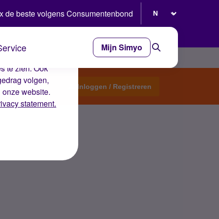
Selecteer taal
x de beste volgens Consumentenbond
Service
Mijn Simyo
e ervaring op de
s te zien. Ook
gedrag volgen,
Start een topic
Inloggen / Registreren
n onze website.
rivacy statement.