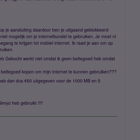
op je aansluiting daardoor ben je uitgaand geblokkeerd
as niet mogelijk om je internetbundel te gebruiken. Je moet nl
oegang te krijgen tot mobiel internet. Ik raad je aan om op
ruiken.
eb Gekocht werkt niet omdat ik geen beltegoed heb omdat
eltegoed kopen om mijn internet te kunnen gebruiken???
en heb dan dus €60 uitgegeven voor de 1000 MB en 5
Simyo heb gebruikt !!!!