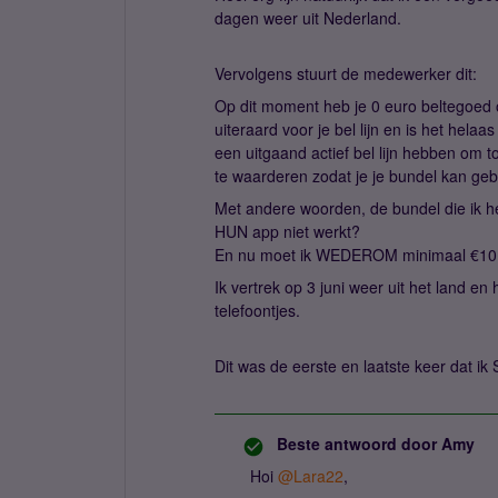
dagen weer uit Nederland.
Vervolgens stuurt de medewerker dit:
Op dit moment heb je 0 euro beltegoed 
uiteraard voor je bel lijn en is het hela
een uitgaand actief bel lijn hebben om t
te waarderen zodat je je bundel kan geb
Met andere woorden, de bundel die ik h
HUN app niet werkt?
En nu moet ik WEDEROM minimaal €10 b
Ik vertrek op 3 juni weer uit het land 
telefoontjes.
Dit was de eerste en laatste keer dat ik 
Beste antwoord door
Amy
Hoi
@Lara22
,