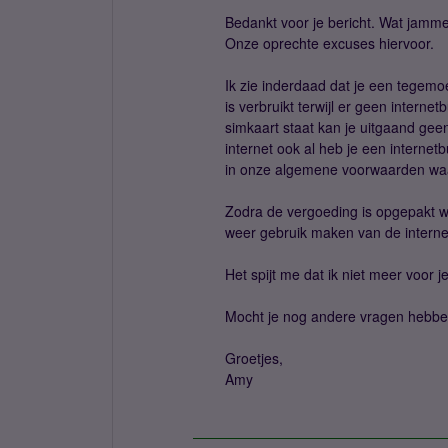
Bedankt voor je bericht. Wat jamme
Onze oprechte excuses hiervoor.
Ik zie inderdaad dat je een tegemo
is verbruikt terwijl er geen interne
simkaart staat kan je uitgaand gee
internet ook al heb je een interne
in onze algemene voorwaarden waa
Zodra de vergoeding is opgepakt wo
weer gebruik maken van de intern
Het spijt me dat ik niet meer voor 
Mocht je nog andere vragen hebben
Groetjes,
Amy