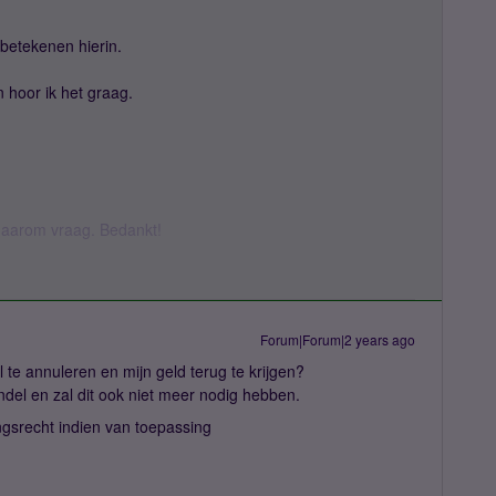
n betekenen hierin.
hoor ik het graag.
k daarom vraag. Bedankt!
Forum|Forum|2 years ago
 te annuleren en mijn geld terug te krijgen?
del en zal dit ook niet meer nodig hebben.
ngsrecht indien van toepassing