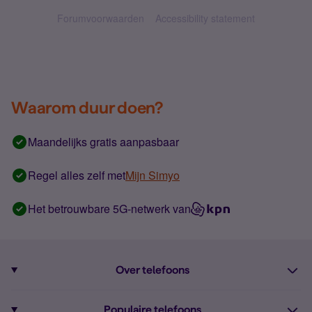
Forumvoorwaarden
Accessibility statement
Waarom duur doen?
Maandelijks gratis aanpasbaar
Regel alles zelf met
Mijn Simyo
Het betrouwbare 5G-netwerk van
Over telefoons
Abonnement met telefoon
Populaire telefoons