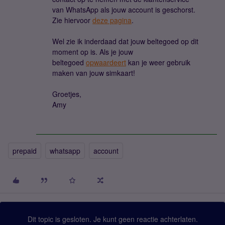
van WhatsApp als jouw account is geschorst.
Zie hiervoor
deze pagina
.
Wel zie ik inderdaad dat jouw beltegoed op dit
moment op is. Als je jouw
beltegoed
opwaardeert
kan je weer gebruik
maken van jouw simkaart!
Groetjes,
Amy
prepaid
whatsapp
account
Dit topic is gesloten. Je kunt geen reactie achterlaten.