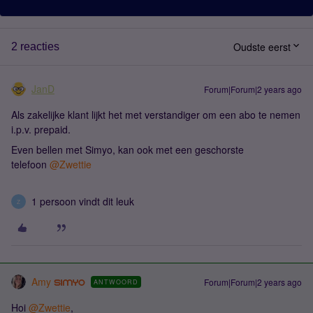
Oudste eerst
2 reacties
JanD
Forum|Forum|2 years ago
Als zakelijke klant lijkt het met verstandiger om een abo te nemen
i.p.v. prepaid.
Even bellen met Simyo, kan ook met een geschorste
telefoon
@Zwettie
1 persoon vindt dit leuk
Z
Amy
Forum|Forum|2 years ago
ANTWOORD
Hoi
@Zwettie
,