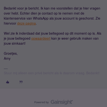
Bedankt voor je bericht. Ik kan me voorstellen dat je hier vragen
over hebt. Echter dien je contact op te nemen met de
klantenservice van WhatsApp als jouw account is geschorst. Zie
hiervoor
deze pagina
.
Wel zie ik inderdaad dat jouw beltegoed op dit moment op is. Als
je jouw beltegoed
opwaardeert
kan je weer gebruik maken van
jouw simkaart!
Groetjes,
Amy
Stuur mij alleen een privé bericht als ik daarom vraag. Bedankt!