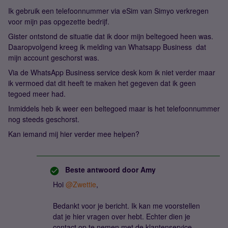
Ik gebruik een telefoonnummer via eSim van Simyo verkregen
voor mijn pas opgezette bedrijf.
Gister ontstond de situatie dat ik door mijn beltegoed heen was.
Daaropvolgend kreeg ik melding van Whatsapp Business dat
mijn account geschorst was.
Via de WhatsApp Business service desk kom ik niet verder maar
ik vermoed dat dit heeft te maken het gegeven dat ik geen
tegoed meer had.
Inmiddels heb ik weer een beltegoed maar is het telefoonnummer
nog steeds geschorst.
Kan iemand mij hier verder mee helpen?
Beste antwoord door
Amy
Hoi
@Zwettie
,
Bedankt voor je bericht. Ik kan me voorstellen
dat je hier vragen over hebt. Echter dien je
contact op te nemen met de klantenservice