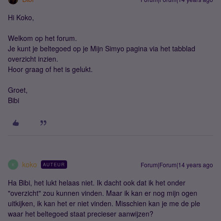
Hi Koko,
Welkom op het forum.
Je kunt je beltegoed op je Mijn Simyo pagina via het tabblad
overzicht inzien.
Hoor graag of het is gelukt.
Groet,
Bibi
koko
Forum|Forum|14 years ago
AUTEUR
K
Ha Bibi, het lukt helaas niet. Ik dacht ook dat ik het onder
"overzicht" zou kunnen vinden. Maar ik kan er nog mijn ogen
uitkijken, ik kan het er niet vinden. Misschien kan je me de ple
waar het beltegoed staat precieser aanwijzen?