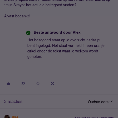
"mijn Simyo" het actuele beltegoed vinden?
Alvast bedankt!
Beste antwoord door
Alex
Het beltegoed staat op je overzicht nadat je
bent ingelogd. Het staat vermeld in een oranje
cirkel onder de tekst waar je welkom wordt
geheten.
Oudste eerst
3 reacties
Bibi
Forum|Forum|14 years ago