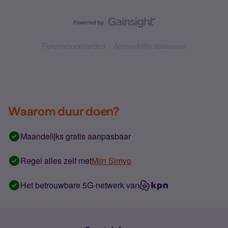
Forumvoorwaarden
Accessibility statement
Waarom duur doen?
Maandelijks gratis aanpasbaar
Regel alles zelf met
Mijn Simyo
Het betrouwbare 5G-netwerk van