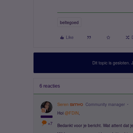
beltegoed
Like
Dit topic is gesloten.
6 reacties
Seren
Community manager
Hoi
@FDIN
,
+7
Bedankt voor je bericht. Wat attent dat 