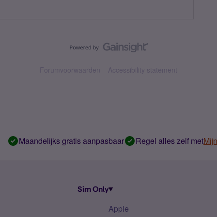
Forumvoorwaarden
Accessibility statement
Maandelijks gratis aanpasbaar
Regel alles zelf met
Mij
Sim Only
Apple