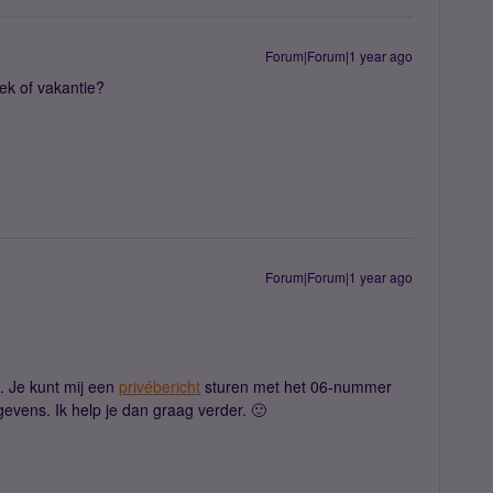
Forum|Forum|1 year ago
iek of vakantie?
Forum|Forum|1 year ago
. Je kunt mij een
privébericht
sturen met het 06-nummer
evens. Ik help je dan graag verder. 🙂