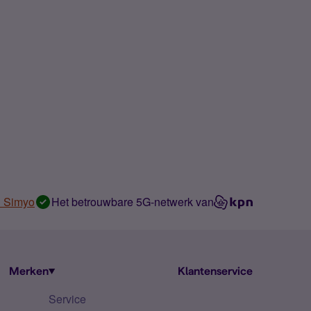
n Simyo
Het betrouwbare 5G-netwerk van
Merken
Klantenservice
Service