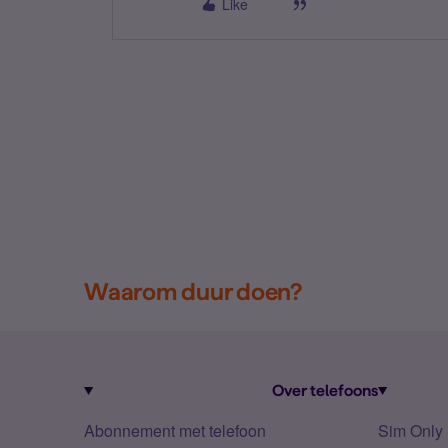
Like
Waarom duur doen?
Over telefoons
Abonnement met telefoon
Sim Only