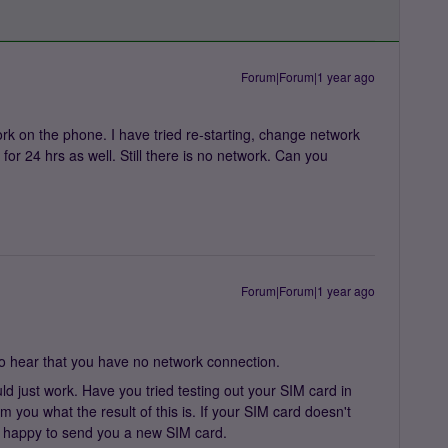
Forum|Forum|1 year ago
ork on the phone. I have tried re-starting, change network
for 24 hrs as well. Still there is no network. Can you
Forum|Forum|1 year ago
o hear that you have no network connection.
uld just work. Have you tried testing out your SIM card in
m you what the result of this is. If your SIM card doesn't
be happy to send you a new SIM card.