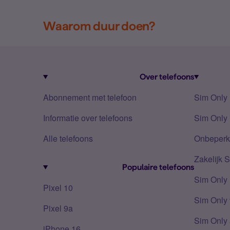
Waarom duur doen?
Over telefoons
Abonnement met telefoon
Sim Only
Informatie over telefoons
Sim Only 
Alle telefoons
Onbeperkt
Zakelijk 
Populaire telefoons
Sim Only
Pixel 10
Sim Only 
Pixel 9a
Sim Only 
iPhone 16