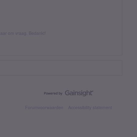
k daar om vraag. Bedankt!
Forumvoorwaarden
Accessibility statement