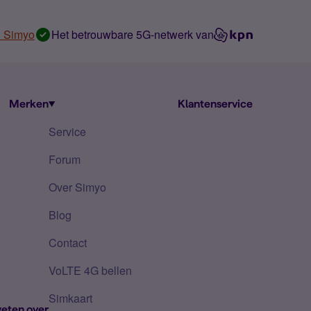
n Simyo
Het betrouwbare 5G-netwerk van
Merken
Klantenservice
Service
Forum
Over Simyo
Blog
Contact
VoLTE 4G bellen
Simkaart
eten over