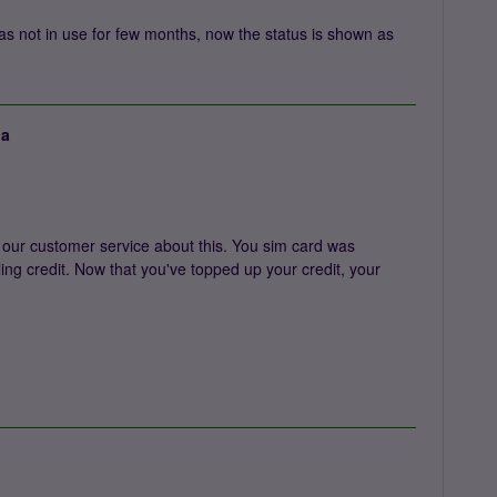
as not in use for few months, now the status is shown as
ja
d our customer service about this. You sim card was
ing credit. Now that you've topped up your credit, your