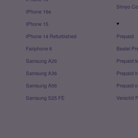
Simyo Co
iPhone 16e
iPhone 15
iPhone 14 Refurbished
Prepaid
Fairphone 6
Bestel Pr
Samsung A26
Prepaid 
Samsung A36
Prepaid i
Samsung A56
Prepaid o
Samsung S25 FE
Verschil 