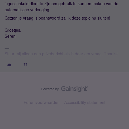
ingeschakeld dient te zijn om gebruik te kunnen maken van de
automatische verlenging.
Gezien je vraag is beantwoord zal ik deze topic nu sluiten!
Groetjes,
Seren
Stuur mij alleen een privébericht als ik daar om vraag. Thanks!
Forumvoorwaarden
Accessibility statement