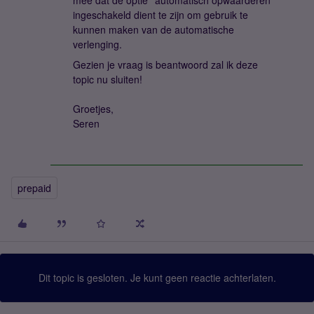
mee dat de optie '’automatisch opwaarderen'’
ingeschakeld dient te zijn om gebruik te
kunnen maken van de automatische
verlenging.
Gezien je vraag is beantwoord zal ik deze
topic nu sluiten!
Groetjes,
Seren
prepaid
Dit topic is gesloten. Je kunt geen reactie achterlaten.