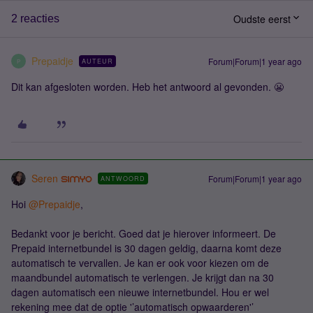
Oudste eerst
2 reacties
Prepaidje
Forum|Forum|1 year ago
AUTEUR
P
Dit kan afgesloten worden. Heb het antwoord al gevonden. 😬
Seren
Forum|Forum|1 year ago
ANTWOORD
Hoi
@Prepaidje
,
Bedankt voor je bericht. Goed dat je hierover informeert. De
Prepaid internetbundel is 30 dagen geldig, daarna komt deze
automatisch te vervallen. Je kan er ook voor kiezen om de
maandbundel automatisch te verlengen. Je krijgt dan na 30
dagen automatisch een nieuwe internetbundel. Hou er wel
rekening mee dat de optie '’automatisch opwaarderen'’