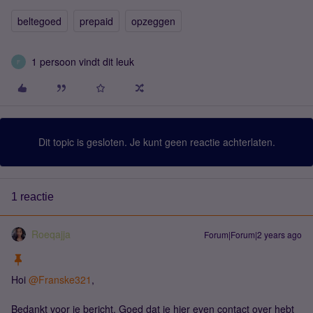
beltegoed
prepaid
opzeggen
1 persoon vindt dit leuk
F
Dit topic is gesloten. Je kunt geen reactie achterlaten.
1 reactie
Roeqajja
Forum|Forum|2 years ago
Hoi
@Franske321
,
Bedankt voor je bericht. Goed dat je hier even contact over hebt