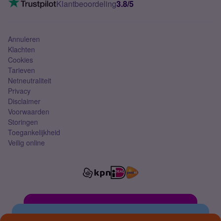
Klantbeoordeling
3.8/5
Mobiel abonnement
Simkaart
Annuleren
Klachten
Cookies
Tarieven
Netneutraliteit
Privacy
Disclaimer
Voorwaarden
Storingen
Toegankelijkheid
Veilig online