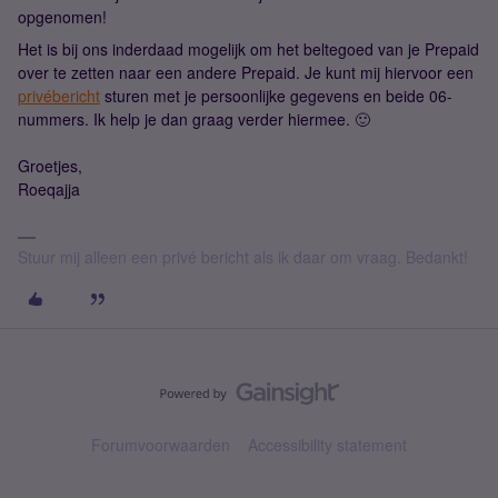
opgenomen!
Het is bij ons inderdaad mogelijk om het beltegoed van je Prepaid
over te zetten naar een andere Prepaid. Je kunt mij hiervoor een
privébericht
sturen met je persoonlijke gegevens en beide 06-
nummers. Ik help je dan graag verder hiermee. 🙂
Groetjes,
Roeqajja
Stuur mij alleen een privé bericht als ik daar om vraag. Bedankt!
Forumvoorwaarden
Accessibility statement