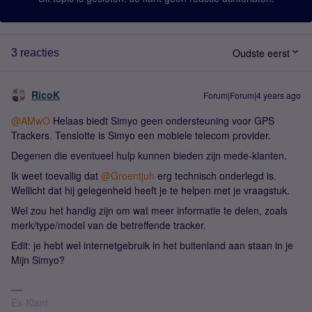
Oudste eerst
3 reacties
RicoK
Forum|Forum|4 years ago
@AMwO
Helaas biedt Simyo geen ondersteuning voor GPS
Trackers. Tenslotte is Simyo een mobiele telecom provider.
Degenen die eventueel hulp kunnen bieden zijn mede-klanten.
Ik weet toevallig dat
@Groentjuh
erg technisch onderlegd is.
Wellicht dat hij gelegenheid heeft je te helpen met je vraagstuk.
Wel zou het handig zijn om wat meer informatie te delen, zoals
merk/type/model van de betreffende tracker.
Edit: je hebt wel internetgebruik in het buitenland aan staan in je
Mijn Simyo?
Ex-Klant