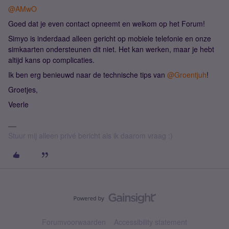
@AMwO
Goed dat je even contact opneemt en welkom op het Forum!
Simyo is inderdaad alleen gericht op mobiele telefonie en onze
simkaarten ondersteunen dit niet. Het kan werken, maar je hebt
altijd kans op complicaties.
Ik ben erg benieuwd naar de technische tips van
@Groentjuh
!
Groetjes,
Veerle
Stuur mij alleen privé bericht als ik daarom vraag :)
Forumvoorwaarden
Accessibility statement