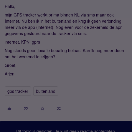
Hallo,
mijn GPS tracker werkt prima binnen NL via sms maar ook
Internet. Nu ben ik in het buitenland en krijg ik geen verbinding
meer via de app (internet). Nog even voor de zekerheid de apn
gegevens gestuurd naar de tracker via sms:
internet, KPN, gprs
Nog steeds geen locatie bepaling helaas. Kan ik nog meer doen
om het werkend te krijgen?
Groet,
Arjen
gps tracker
buitenland
Dit topic is gesloten. Je kunt geen reactie achterlaten.