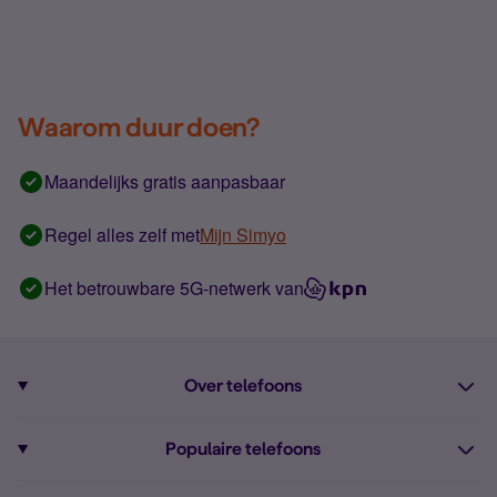
Waarom duur doen?
Maandelijks gratis aanpasbaar
Regel alles zelf met
Mijn Simyo
Het betrouwbare 5G-netwerk van
Over telefoons
Abonnement met telefoon
Populaire telefoons
Informatie over telefoons
Pixel 10