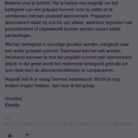
Bedankt voor je bericht. Het is helaas niet mogelijk om het
beltegoed van een prepaid nummer over te zetten of te
verrekenen met een postpaid abonnement. Prepaid en
abonnement staan bij ons los van elkaar, waardoor tegoeden niet
gecombineerd of uitgewisseld kunnen worden tussen beide
aansluitingen.
Wel kan beltegoed in sommige gevallen worden overgezet naar
een ander prepaid nummer. Daarnaast kan het ook worden
verrekend wanneer je met het prepaid nummer een abonnement
afsluit; in dat geval wordt het resterende beltegoed gebruikt om
(een deel van) de abonnementskosten te compenseren.
Hopelijk heb ik je vraag hiermee beantwoord. Mocht je nog
andere vragen hebben, dan hoor ik het graag.
Groetjes,
Khadija
Stuur mij alleen een privébericht als ik daar naar vraag. Bedankt!