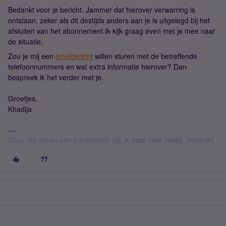
Bedankt voor je bericht. Jammer dat hierover verwarring is
ontstaan, zeker als dit destijds anders aan je is uitgelegd bij het
afsluiten van het abonnement.Ik kijk graag even met je mee naar
de situatie.
Zou je mij een
privébericht
willen sturen met de betreffende
telefoonnummers en wat extra informatie hierover? Dan
bespreek ik het verder met je.
Groetjes,
Khadija
Stuur mij alleen een privébericht als ik daar naar vraag. Bedankt!