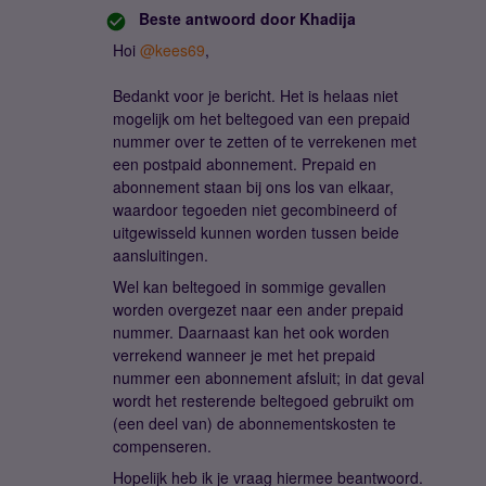
Beste antwoord door
Khadija
Hoi ​
@kees69
,
Bedankt voor je bericht. Het is helaas niet
mogelijk om het beltegoed van een prepaid
nummer over te zetten of te verrekenen met
een postpaid abonnement. Prepaid en
abonnement staan bij ons los van elkaar,
waardoor tegoeden niet gecombineerd of
uitgewisseld kunnen worden tussen beide
aansluitingen.
Wel kan beltegoed in sommige gevallen
worden overgezet naar een ander prepaid
nummer. Daarnaast kan het ook worden
verrekend wanneer je met het prepaid
nummer een abonnement afsluit; in dat geval
wordt het resterende beltegoed gebruikt om
(een deel van) de abonnementskosten te
compenseren.
Hopelijk heb ik je vraag hiermee beantwoord.