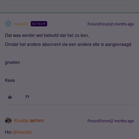
kees69
Forum|Forum|2 months ago
AUTEUR
K
Dat was eerder wel beloofd dat het zo kon,
Omdat het andere abonnent via een andere site is aangevraagd
groeten
Kees
Khadija
Forum|Forum|2 months ago
Hoi ​
@kees69
,