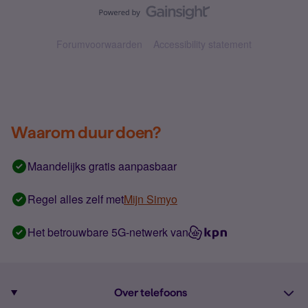
Forumvoorwaarden
Accessibility statement
Waarom duur doen?
Maandelijks gratis aanpasbaar
Regel alles zelf met
Mijn Simyo
Het betrouwbare 5G-netwerk van
Over telefoons