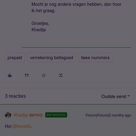
Mocht je nog andere vragen hebben, dan hoor
ik het graag.
Groetjes,
Khadija
prepaid
verrekening beltegoed
twee nummers
Oudste eerst
3 reacties
Khadija
Forum|Forum|2 months ago
ANTWOORD
Hoi ​
@kees69
,