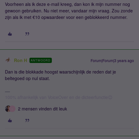
Voorheen als ik deze e-mail kreeg, dan kon ik mijn nummer nog
gewoon gebruiken. Nu niet meer, vandaar mijn vraag. Zou zonde
zijn als ik met €10 opwaardeer voor een geblokkeerd nummer.
Ron H
Forum|Forum|3 years ago
ANTWOORD
Dan is die blokkade hoogst waarschijnlijk de reden dat je
beltegoed op nul staat.
100% afhankelijk van VoiceOver en de dicteerfunctie😉
2 mensen vinden dit leuk
L