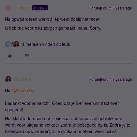
Lowieze
Forum|Forum|3 years ago
AUTEUR
L
Na opwaarderen werkt alles weer zoals het moet.
ik heb me voor niks zorgen gemaakt, haha! Sorry.
3 mensen vinden dit leuk
R
Roeqajja
Forum|Forum|3 years ago
Hoi
@Lowieze
,
Bedankt voor je bericht. Goed dat je hier even contact over
opneemt!
Het klopt inderdaad dat je simkaart automatisch geblokkeerd
wordt voor uitgaand verkeer zodra je beltegoed op is. Zodra je je
beltegoed opwaardeert, is je simkaart meteen weer actief.