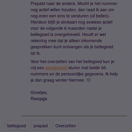
Prepaid naar de andere. Mocht je het nummer
nog actief willen houden, dan raad ik aan om
nog even een sms te versturen (of bellen).
Hierdoor blijft je simkaart nog sowieso actief
voor de volgende 6 maanden nadat je
beltegoed is overgeheveld. Houdt er wel
rekening mee dat je alleen inkomende
gesprekken kunt ontvangen als je beltegoed
op is.
Voor het overzetten van het beltegoed kun je
mij een
privébericht
sturen met beide 06-
nummers en de persoonlijke gegevens. Ik help
je dan graag verder hiermee. 🙂
Groetjes,
Roeqajja
beltegoed
prepaid
Overzetten