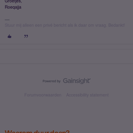
Groetjes,
Roeqajja
Stuur mij alleen een privé bericht als ik daar om vraag. Bedankt!
Forumvoorwaarden
Accessibility statement
Waarom duur doen?