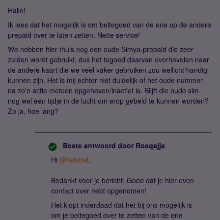
Hallo!
Ik lees dat het mogelijk is om beltegoed van de ene op de andere
prepaid over te laten zetten. Nette service!
We hebben hier thuis nog een oude Simyo-prepaid die zeer
zelden wordt gebruikt, dus het tegoed daarvan overhevelen naar
de andere kaart die we veel vaker gebruiken zou wellicht handig
kunnen zijn. Het is mij echter niet duidelijk of het oude nummer
na zo'n actie meteen opgeheven/inactief is. Blijft die oude sim
nog wel een tijdje in de lucht om erop gebeld te kunnen worden?
Zo ja, hoe lang?
Beste antwoord door
Roeqajja
Hi ​
@fietsbel
,
Bedankt voor je bericht. Goed dat je hier even
contact over hebt opgenomen!
Het klopt inderdaad dat het bij ons mogelijk is
om je beltegoed over te zetten van de ene