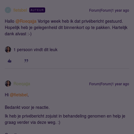
fietsbel
Forum|Forum|1 year ago
AUTEUR
F
Hallo ​
@Roeqajja
Vorige week heb ik dat privébericht gestuurd.
Hopelijk heb je gelegenheid dit binnenkort op te pakken. Hartelijk
dank alvast :-)
1 persoon vindt dit leuk
Roeqajja
Forum|Forum|1 year ago
Hi ​
@fietsbel
,
Bedankt voor je reactie.
Ik heb je privébericht zojuist in behandeling genomen en help je
graag verder via deze weg. :)