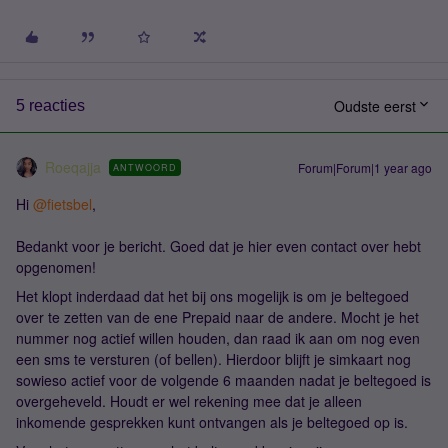
Oudste eerst
5 reacties
Roeqajja
Forum|Forum|1 year ago
ANTWOORD
Hi ​
@fietsbel
,
Bedankt voor je bericht. Goed dat je hier even contact over hebt
opgenomen!
Het klopt inderdaad dat het bij ons mogelijk is om je beltegoed
over te zetten van de ene Prepaid naar de andere. Mocht je het
nummer nog actief willen houden, dan raad ik aan om nog even
een sms te versturen (of bellen). Hierdoor blijft je simkaart nog
sowieso actief voor de volgende 6 maanden nadat je beltegoed is
overgeheveld. Houdt er wel rekening mee dat je alleen
inkomende gesprekken kunt ontvangen als je beltegoed op is.