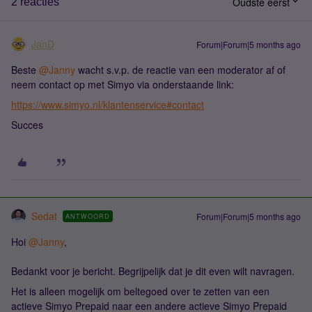
Oudste eerst
2 reacties
JanD
Forum|Forum|5 months ago
Beste ​
@Janny
wacht s.v.p. de reactie van een moderator af of
neem contact op met Simyo via onderstaande link:
https://www.simyo.nl/klantenservice#contact
Succes
Sedat
Forum|Forum|5 months ago
ANTWOORD
Hoi ​
@Janny
,
Bedankt voor je bericht. Begrijpelijk dat je dit even wilt navragen.
Het is alleen mogelijk om beltegoed over te zetten van een
actieve Simyo Prepaid naar een andere actieve Simyo Prepaid