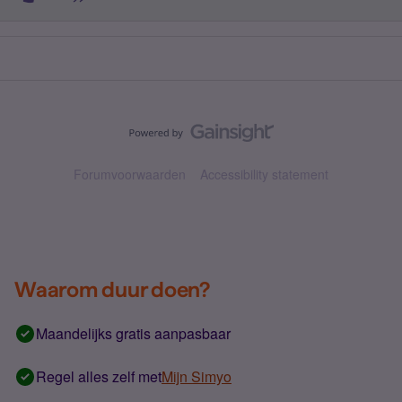
Forumvoorwaarden
Accessibility statement
Waarom duur doen?
Maandelijks gratis aanpasbaar
Regel alles zelf met
Mijn Simyo