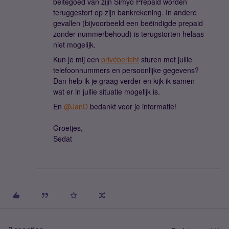
beltegoed van zijn Simyo Prepaid worden
teruggestort op zijn bankrekening. In andere
gevallen (bijvoorbeeld een beëindigde prepaid
zonder nummerbehoud) is terugstorten helaas
niet mogelijk.
Kun je mij een
privébericht
sturen met jullie
telefoonnummers en persoonlijke gegevens?
Dan help ik je graag verder en kijk ik samen
wat er in jullie situatie mogelijk is.
En ​
@JanD
bedankt voor je informatie!
Groetjes,
Sedat