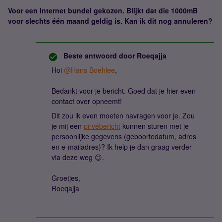
Voor een Internet bundel gekozen. Blijkt dat die 1000mB
voor slechts één maand geldig is. Kan ik dit nog annuleren?
Beste antwoord door
Roeqajja
Hoi
@Hans Boehlee
,
Bedankt voor je bericht. Goed dat je hier even
contact over opneemt!
Dit zou ik even moeten navragen voor je. Zou
je mij een
privébericht
kunnen sturen met je
persoonlijke gegevens (geboortedatum, adres
en e-mailadres)? Ik help je dan graag verder
via deze weg 😊.
Groetjes,
Roeqajja