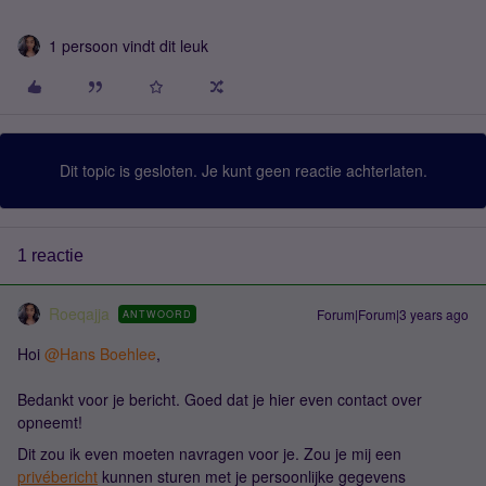
1 persoon vindt dit leuk
Dit topic is gesloten. Je kunt geen reactie achterlaten.
1 reactie
Roeqajja
Forum|Forum|3 years ago
ANTWOORD
Hoi
@Hans Boehlee
,
Bedankt voor je bericht. Goed dat je hier even contact over
opneemt!
Dit zou ik even moeten navragen voor je. Zou je mij een
privébericht
kunnen sturen met je persoonlijke gegevens