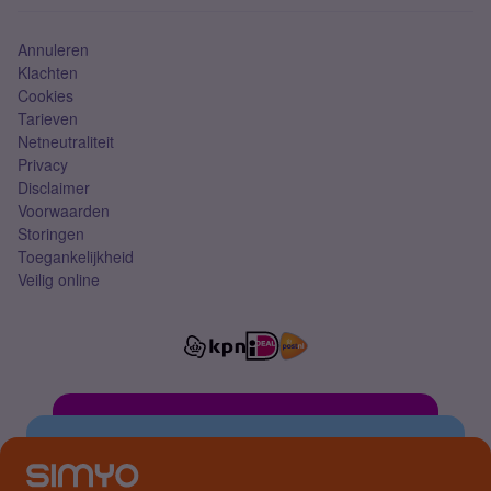
Simkaart
Annuleren
Klachten
Cookies
Tarieven
Netneutraliteit
Privacy
Disclaimer
Voorwaarden
Storingen
Toegankelijkheid
Veilig online