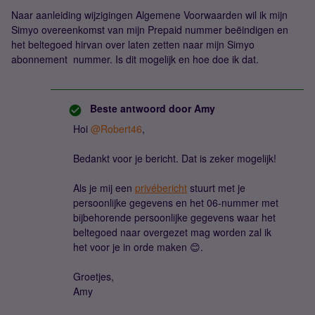
Naar aanleiding wijzigingen Algemene Voorwaarden wil ik mijn
Simyo overeenkomst van mijn Prepaid nummer beëindigen en
het beltegoed hirvan over laten zetten naar mijn Simyo
abonnement nummer. Is dit mogelijk en hoe doe ik dat.
Beste antwoord door
Amy
Hoi ​
@Robert46
,
Bedankt voor je bericht. Dat is zeker mogelijk!
Als je mij een
privébericht
stuurt met je
persoonlijke gegevens en het 06-nummer met
bijbehorende persoonlijke gegevens waar het
beltegoed naar overgezet mag worden zal ik
het voor je in orde maken 😊.
Groetjes,
Amy