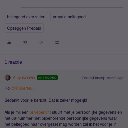
beltegoed overzetten
prepaid beltegoed
Opzeggen Prepaid
1 reactie
Amy
Forum|Forum|1 month ago
ANTWOORD
Hoi ​
@Robert46
,
Bedankt voor je bericht. Dat is zeker mogelijk!
Als je mij een
privébericht
stuurt met je persoonlijke gegevens en
het 06-nummer met bijbehorende persoonlijke gegevens waar
het beltegoed naar overgezet mag worden zal ik het voor je in