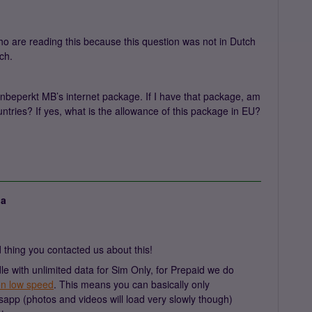
l who are reading this because this question was not in Dutch
tch.
nbeperkt MB’s internet package. If I have that package, am
untries? If yes, what is the allowance of this package in EU?
ja
thing you contacted us about this!
ndle with unlimited data for Sim Only, for Prepaid we do
on low speed
. This means you can basically only
pp (photos and videos will load very slowly though)