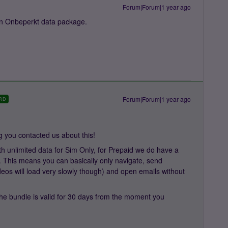
Forum|Forum|1 year ago
an Onbeperkt data package.
Forum|Forum|1 year ago
RD
 you contacted us about this!
with unlimited data for Sim Only, for Prepaid we do have a
. This means you can basically only navigate, send
os will load very slowly though) and open emails without
he bundle is valid for 30 days from the moment you