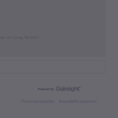
k daar om vraag. Bedankt!
Forumvoorwaarden
Accessibility statement