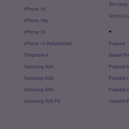
Sim Only 
iPhone 16
Simyo Co
iPhone 16e
iPhone 15
iPhone 14 Refurbished
Prepaid
Fairphone 6
Bestel Pr
Samsung A26
Prepaid 
Samsung A36
Prepaid i
Samsung A56
Prepaid o
Samsung S25 FE
Verschil 