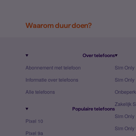
Waarom duur doen?
Over telefoons
Abonnement met telefoon
Sim Only
Informatie over telefoons
Sim Only 
Alle telefoons
Onbeperkt
Zakelijk 
Populaire telefoons
Sim Only
Pixel 10
Sim Only 
Pixel 9a