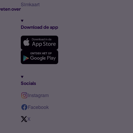
Simkaart
eten over
Download de app
Socials
Instagram
Facebook
X