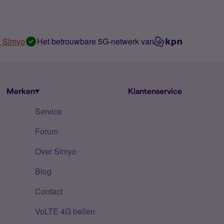
n Simyo
Het betrouwbare 5G-netwerk van
Merken
Klantenservice
Service
Forum
Over Simyo
Blog
Contact
VoLTE 4G bellen