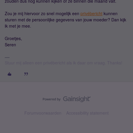
zouden dus nog kunnen kijken of ze binnen die maand valt.
Zou je mij hiervoor zo snel mogelijk een
privébericht
kunnen
sturen met de persoonlijke gegevens van jouw moeder? Dan kijk
ik met je mee.
Groetjes,
Seren
Stuur mij alleen een privébericht als ik daar om vraag. Thanks!
Forumvoorwaarden
Accessibility statement