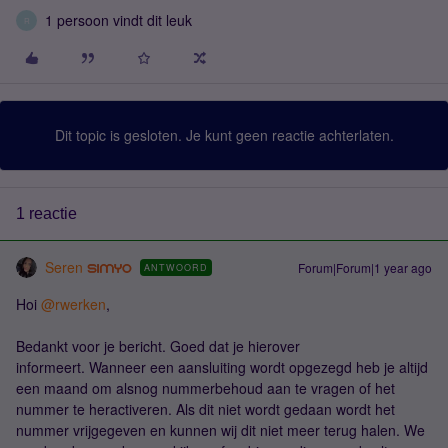
1 persoon vindt dit leuk
R
Dit topic is gesloten. Je kunt geen reactie achterlaten.
1 reactie
Seren
Forum|Forum|1 year ago
ANTWOORD
Hoi
@rwerken
,
Bedankt voor je bericht. Goed dat je hierover
informeert. Wanneer een aansluiting wordt opgezegd heb je altijd
een maand om alsnog nummerbehoud aan te vragen of het
nummer te heractiveren. Als dit niet wordt gedaan wordt het
nummer vrijgegeven en kunnen wij dit niet meer terug halen. We