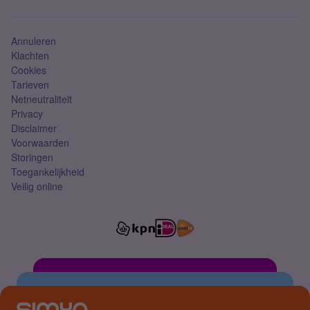
Mobiel abonnement
Simkaart
Annuleren
Klachten
Cookies
Tarieven
Netneutraliteit
Privacy
Disclaimer
Voorwaarden
Storingen
Toegankelijkheid
Veilig online