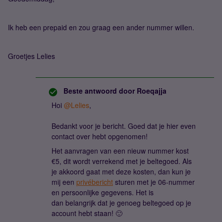
Ik heb een prepaid en zou graag een ander nummer willen.
Groetjes Lelies
Beste antwoord door
Roeqajja
Hoi
@Lelies
,
Bedankt voor je bericht. Goed dat je hier even
contact over hebt opgenomen!
Het aanvragen van een nieuw nummer kost
€5, dit wordt verrekend met je beltegoed. Als
je akkoord gaat met deze kosten, dan kun je
mij een
privébericht
sturen met je 06-nummer
en persoonlijke gegevens. Het is
dan belangrijk dat je genoeg beltegoed op je
account hebt staan! 🙂