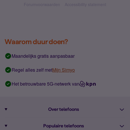
Forumvoorwaarden
Accessibility statement
Waarom duur doen?
Maandelijks gratis aanpasbaar
Regel alles zelf met
Mijn Simyo
Het betrouwbare 5G-netwerk van
Over telefoons
Abonnement met telefoon
Populaire telefoons