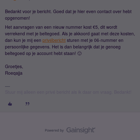
Bedankt voor je bericht. Goed dat je hier even contact over hebt
opgenomen!
Het aanvragen van een nieuw nummer kost €5, dit wordt
verrekend met je beltegoed. Als je akkoord gaat met deze kosten,
dan kun je mij een
privébericht
sturen met je 06-nummer en
persoonlijke gegevens. Het is dan belangrijk dat je genoeg
beltegoed op je account hebt staan! 🙂
Groetjes,
Roeqajja
Stuur mij alleen een privé bericht als ik daar om vraag. Bedankt!