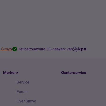
n Simyo
Het betrouwbare 5G-netwerk van
Merken
Klantenservice
Service
Forum
Over Simyo