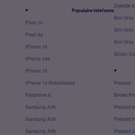
Zakelijk 
Populaire telefoons
Sim Only
Pixel 10
Sim Only 
Pixel 9a
Sim Only 
iPhone 16
Simyo Co
iPhone 16e
iPhone 15
iPhone 14 Refurbished
Prepaid
Fairphone 6
Bestel Pr
Samsung A26
Prepaid 
Samsung A36
Prepaid i
Samsung A56
Prepaid o