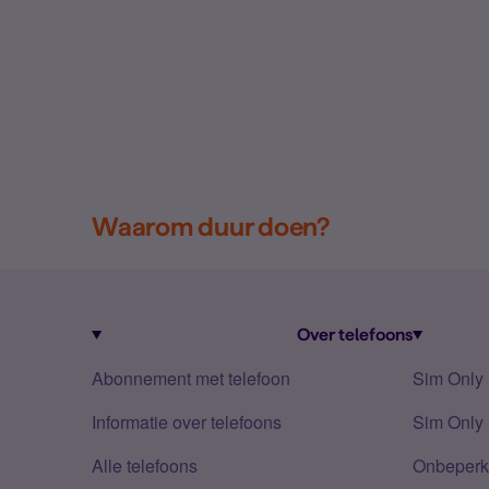
Waarom duur doen?
Over telefoons
Abonnement met telefoon
Sim Only
Informatie over telefoons
Sim Only 
Alle telefoons
Onbeperkt