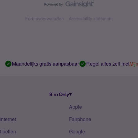
Forumvoorwaarden
Accessibility statement
Maandelijks gratis aanpasbaar
Regel alles zelf met
Mij
Sim Only
Apple
internet
Fairphone
 bellen
Google