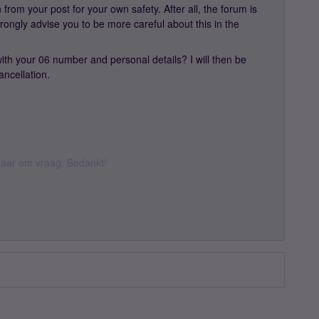
 from your post for your own safety. After all, the forum is
trongly advise you to be more careful about this in the
ith your 06 number and personal details? I will then be
ancellation.
k daar om vraag. Bedankt!