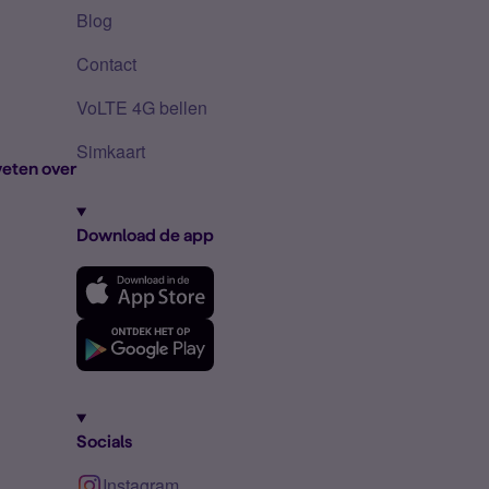
Blog
Contact
VoLTE 4G bellen
Simkaart
eten over
Download de app
Socials
Instagram