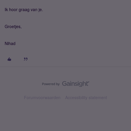
Ik hoor graag van je.
Groetjes,
Nihad
Forumvoorwaarden
Accessibility statement