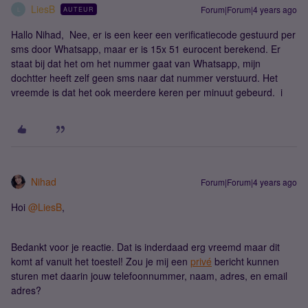
LiesB
Forum|Forum|4 years ago
AUTEUR
L
Hallo Nihad, Nee, er is een keer een verificatiecode gestuurd per
sms door Whatsapp, maar er is 15x 51 eurocent berekend. Er
staat bij dat het om het nummer gaat van Whatsapp, mijn
dochtter heeft zelf geen sms naar dat nummer verstuurd. Het
vreemde is dat het ook meerdere keren per minuut gebeurd. i
Nihad
Forum|Forum|4 years ago
Hoi
@LiesB
,
Bedankt voor je reactie. Dat is inderdaad erg vreemd maar dit
komt af vanuit het toestel! Zou je mij een
privé
bericht kunnen
sturen met daarin jouw telefoonnummer, naam, adres, en email
adres?