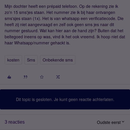
Mijn dochter heeft een prépaid telefoon. Op de rekening zie ik
zo'n 15 sms'jes staan. Het nummer zie ik bij haar ontvangen
sms'sjes staan (1x). Het is van whatsapp een verificatiecode. Die
heeft zij niet aangevraagd en zelf ook geen sms jes naar dit
nummer gestuurd. Wat kan hier aan de hand zijn? Buiten dat het
beltegoed ineens op was, vind ik het ook vreemd. Ik hoop niet dat
haar Whatsapp/nummer gehackt is.
kosten
Sms
Onbekende sms
Dit topic is gesloten. Je kunt geen reactie achterlaten.
Oudste eerst
3 reacties