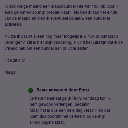
Ik had vorige maand een maandbundel internet 100 mb voor 4
euro genomen op mijn prepaid kaart. Nu ben ik aan het einde
van de maand en dien ik eventueel opnieuw een bundel te
activeren.
Nu zie ik dat dit alleen nog maar mogelijk is d.m.v. automatisch
verlengen? Dit is niet mijn bedoeling, ik vind het juist fijn dat ik de
vrijheid heb om een bundel aan of uit te zetten.
Hoe zit dit?
Masja
Beste antwoord door
Ernst
Je hebt helemaal gelijk Ruth, vandaag kon ik
hem gewoon verlengen. Bedankt!
Maar het is dus een hele dag verschil en dat
komt dus doordat het verkeerd op de mijn
simyo pagina staat.