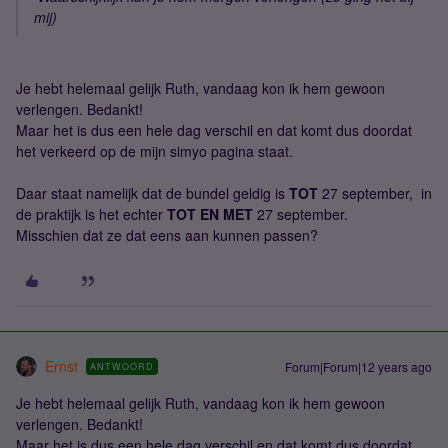
mij)
Je hebt helemaal gelijk Ruth, vandaag kon ik hem gewoon
verlengen. Bedankt!
Maar het is dus een hele dag verschil en dat komt dus doordat
het verkeerd op de mijn simyo pagina staat.
Daar staat namelijk dat de bundel geldig is
TOT
27 september, in
de praktijk is het echter
TOT EN MET
27 september.
Misschien dat ze dat eens aan kunnen passen?
Ernst
Forum|Forum|12 years ago
ANTWOORD
Je hebt helemaal gelijk Ruth, vandaag kon ik hem gewoon
verlengen. Bedankt!
Maar het is dus een hele dag verschil en dat komt dus doordat