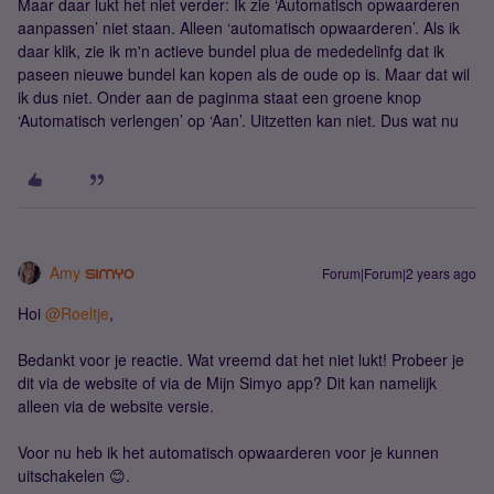
Maar daar lukt het niet verder: Ik zie ‘Automatisch opwaarderen
aanpassen’ niet staan. Alleen ‘automatisch opwaarderen’. Als ik
daar klik, zie ik m'n actieve bundel plua de mededelinfg dat ik
paseen nieuwe bundel kan kopen als de oude op is. Maar dat wil
ik dus niet. Onder aan de paginma staat een groene knop
‘Automatisch verlengen’ op ‘Aan’. Uitzetten kan niet. Dus wat nu
Amy
Forum|Forum|2 years ago
Hoi
@Roeltje
,
Bedankt voor je reactie. Wat vreemd dat het niet lukt! Probeer je
dit via de website of via de Mijn Simyo app? Dit kan namelijk
alleen via de website versie.
Voor nu heb ik het automatisch opwaarderen voor je kunnen
uitschakelen 😊.