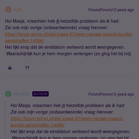
ruth_
Forum|Forum|12 years ago
R
Hoi Masja, misschien heb jij hetzelfde probleem als ik had:
Zie ook mijn vorige (onbeantwoorde) vraag hierover:
https://forum.simyo.nl/stel-vraag-57/geen-nieuwe-maand-bundel-
aanschaffen-14066/
Het lijkt erop dat de einddatum verkeerd wordt weergegeven.
Waarschijnlijk kun je hem morgen verlengen (zo ging het bij mij)
Moos68
Forum|Forum|12 years ago
AUTEUR
M
Hoi Masja, misschien heb jij hetzelfde probleem als ik had:
Zie ook mijn vorige (onbeantwoorde) vraag hierover:
https://forum.simyo.nl/stel-vraag-57/geen-nieuwe-maand-
bundel-aanschaffen-14066/
Het lijkt erop dat de einddatum verkeerd wordt weergegeven.
Waarschijnlijk kun je hem morgen verlengen (zo ging het bij