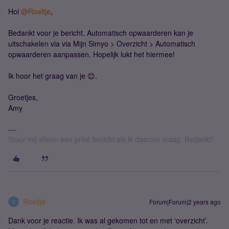
Hoi
@Roeltje
,
Bedankt voor je bericht. Automatisch opwaarderen kan je
uitschakelen via via Mijn Simyo > Overzicht > Automatisch
opwaarderen aanpassen. Hopelijk lukt het hiermee!
Ik hoor het graag van je 😊.
Groetjes,
Amy
Stuur mij alleen een privé bericht als ik daarom vraag. Bedankt!
Roeltje
Forum|Forum|2 years ago
R
Dank voor je reactie. Ik was al gekomen tot en met ‘overzicht’.