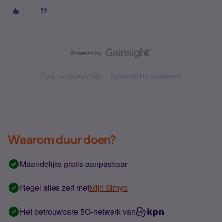
Forumvoorwaarden
Accessibility statement
Waarom duur doen?
Maandelijks gratis aanpasbaar
Regel alles zelf met
Mijn Simyo
Het betrouwbare 5G-netwerk van