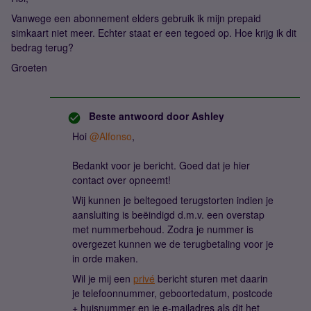
Vanwege een abonnement elders gebruik ik mijn prepaid
simkaart niet meer. Echter staat er een tegoed op. Hoe krijg ik dit
bedrag terug?
Groeten
Beste antwoord door
Ashley
Hoi ​
@Alfonso
,
Bedankt voor je bericht. Goed dat je hier
contact over opneemt!
Wij kunnen je beltegoed terugstorten indien je
aansluiting is beëindigd d.m.v. een overstap
met nummerbehoud. Zodra je nummer is
overgezet kunnen we de terugbetaling voor je
in orde maken.
Wil je mij een
privé
bericht sturen met daarin
je telefoonnummer, geboortedatum, postcode
+ huisnummer en je e-mailadres als dit het