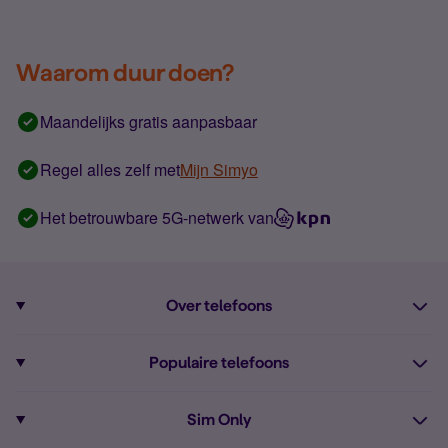
Waarom duur doen?
Maandelijks gratis aanpasbaar
Regel alles zelf met
Mijn Simyo
Het betrouwbare 5G-netwerk van
Over telefoons
Abonnement met telefoon
Populaire telefoons
Informatie over telefoons
Pixel 10
Sim Only
Alle telefoons
Pixel 9a