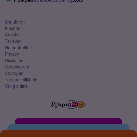
Mobiel abonnement
Simkaart
Annuleren
Klachten
Cookies
Tarieven
Netneutraliteit
Privacy
Disclaimer
Voorwaarden
Storingen
Toegankelijkheid
Veilig online