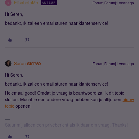
ElisabethMo
Forum|Forum|1 year ago
AUTEUR
E
Hi Seren,
bedankt, ik zal een email sturen naar klantenservice!
Seren
Forum|Forum|1 year ago
Hi Seren,
bedankt, ik zal een email sturen naar klantenservice!
Helemaal goed! Omdat je vraag is beantwoord zal ik dit topic
sluiten. Mocht je een andere vraag hebben ​kun je altijd een
nieuw
topic
openen!
Stuur mij alleen een privébericht als ik daar om vraag. Thanks!