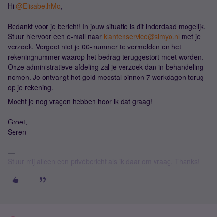
Hi ​
@ElisabethMo
,
Bedankt voor je bericht! In jouw situatie is dit inderdaad mogelijk.
Stuur hiervoor een e-mail naar
klantenservice@simyo.nl
met je
verzoek. Vergeet niet je 06-nummer te vermelden en het
rekeningnummer waarop het bedrag teruggestort moet worden.
Onze administratieve afdeling zal je verzoek dan in behandeling
nemen. Je ontvangt het geld meestal binnen 7 werkdagen terug
op je rekening.
Mocht je nog vragen hebben hoor ik dat graag!
Groet,
Seren
Stuur mij alleen een privébericht als ik daar om vraag. Thanks!