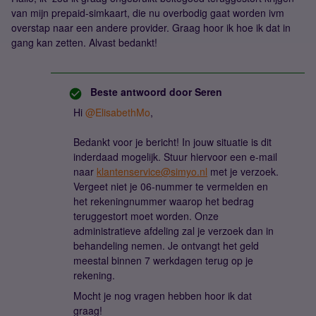
van mijn prepaid-simkaart, die nu overbodig gaat worden ivm
overstap naar een andere provider. Graag hoor ik hoe ik dat in
gang kan zetten. Alvast bedankt!
Beste antwoord door
Seren
Hi ​
@ElisabethMo
,
Bedankt voor je bericht! In jouw situatie is dit
inderdaad mogelijk. Stuur hiervoor een e-mail
naar
klantenservice@simyo.nl
met je verzoek.
Vergeet niet je 06-nummer te vermelden en
het rekeningnummer waarop het bedrag
teruggestort moet worden. Onze
administratieve afdeling zal je verzoek dan in
behandeling nemen. Je ontvangt het geld
meestal binnen 7 werkdagen terug op je
rekening.
Mocht je nog vragen hebben hoor ik dat
graag!