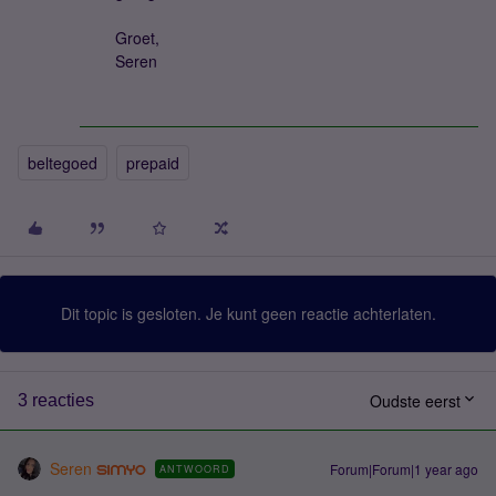
Groet,
Seren
beltegoed
prepaid
Dit topic is gesloten. Je kunt geen reactie achterlaten.
Oudste eerst
3 reacties
Seren
Forum|Forum|1 year ago
ANTWOORD