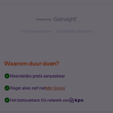
Forumvoorwaarden
Accessibility statement
Waarom duur doen?
Maandelijks gratis aanpasbaar
Regel alles zelf met
Mijn Simyo
Het betrouwbare 5G-netwerk van