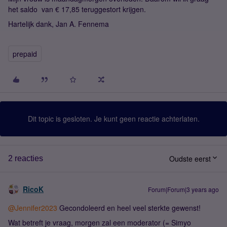
het saldo van € 17,85 teruggestort krijgen.
Hartelijk dank, Jan A. Fennema
prepaid
Dit topic is gesloten. Je kunt geen reactie achterlaten.
Oudste eerst
2 reacties
RicoK
Forum|Forum|3 years ago
@Jennifer2023
Gecondoleerd en heel veel sterkte gewenst!
Wat betreft je vraag, morgen zal een moderator (= Simyo