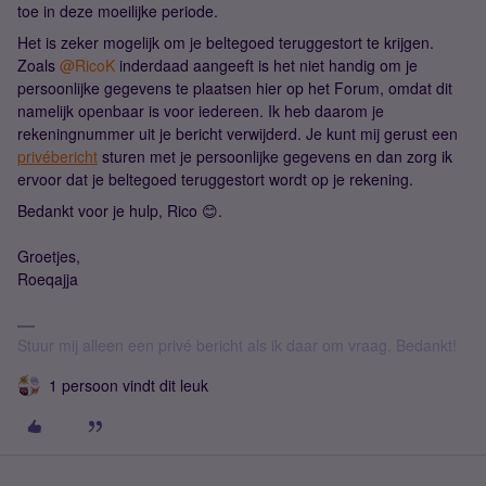
toe in deze moeilijke periode.
Het is zeker mogelijk om je beltegoed teruggestort te krijgen.
Zoals
@RicoK
inderdaad aangeeft is het niet handig om je
persoonlijke gegevens te plaatsen hier op het Forum, omdat dit
namelijk openbaar is voor iedereen. Ik heb daarom je
rekeningnummer uit je bericht verwijderd. Je kunt mij gerust een
privébericht
sturen met je persoonlijke gegevens en dan zorg ik
ervoor dat je beltegoed teruggestort wordt op je rekening.
Bedankt voor je hulp, Rico 😊.
Groetjes,
Roeqajja
Stuur mij alleen een privé bericht als ik daar om vraag. Bedankt!
1 persoon vindt dit leuk