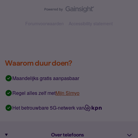
Forumvoorwaarden
Accessibility statement
Waarom duur doen?
Maandelijks gratis aanpasbaar
Regel alles zelf met
Mijn Simyo
Het betrouwbare 5G-netwerk van
Over telefoons