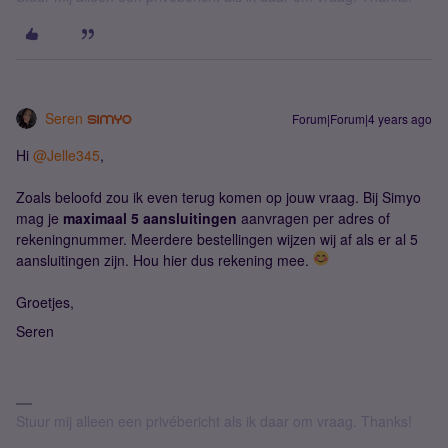
Seren
Forum|Forum|4 years ago
Hi
@Jelle345
,
Zoals beloofd zou ik even terug komen op jouw vraag. Bij Simyo
mag je
maximaal 5 aansluitingen
aanvragen per adres of
rekeningnummer. Meerdere bestellingen wijzen wij af als er al 5
aansluitingen zijn. Hou hier dus rekening mee.
Groetjes,
Seren
Stuur mij alleen een privébericht als ik daar om vraag. Thanks!