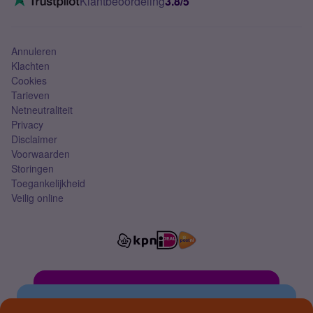
Klantbeoordeling
3.8/5
Mobiel abonnement
Simkaart
Annuleren
Klachten
Cookies
Tarieven
Netneutraliteit
Privacy
Disclaimer
Voorwaarden
Storingen
Toegankelijkheid
Veilig online