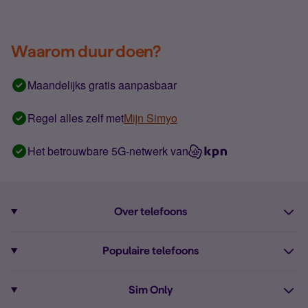
Waarom duur doen?
Maandelijks gratis aanpasbaar
Regel alles zelf met
Mijn Simyo
Het betrouwbare 5G-netwerk van
Over telefoons
Abonnement met telefoon
Populaire telefoons
Informatie over telefoons
Pixel 10
Sim Only
Alle telefoons
Pixel 9a