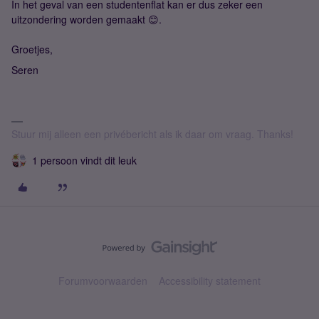
In het geval van een studentenflat kan er dus zeker een
uitzondering worden gemaakt 😊.
Groetjes,
Seren
Stuur mij alleen een privébericht als ik daar om vraag. Thanks!
1 persoon vindt dit leuk
Forumvoorwaarden
Accessibility statement