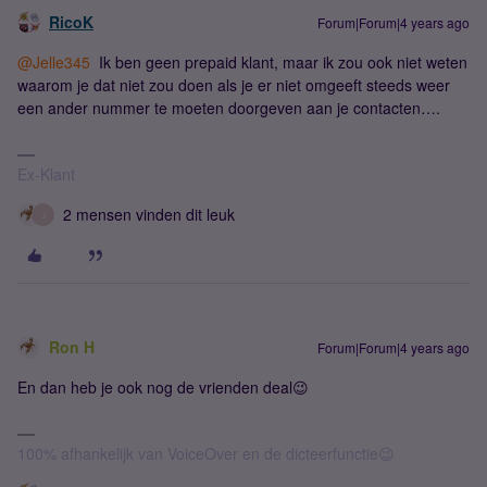
RicoK
Forum|Forum|4 years ago
@Jelle345
Ik ben geen prepaid klant, maar ik zou ook niet weten
waarom je dat niet zou doen als je er niet omgeeft steeds weer
een ander nummer te moeten doorgeven aan je contacten….
Ex-Klant
2 mensen vinden dit leuk
J
Ron H
Forum|Forum|4 years ago
En dan heb je ook nog de vrienden deal😉
100% afhankelijk van VoiceOver en de dicteerfunctie😉