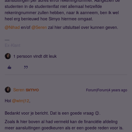
aansluitingen per adres en/of rekeningnummer. Aangezien de
studenten in de studentenflat niet allemaal hetzelfde
rekeningnummer zullen hebben, naar ik aanneem, ben ik wel
heel erg benieuwd hoe Simyo hiermee omgaat.
@Nihad
en/of
@Seren
zal hier uitsluitsel over kunnen geven.
Ex-Klant
1 persoon vindt dit leuk
Seren
Forum|Forum|4 years ago
Hoi
@wimj12
,
Bedankt voor je bericht. Dat is een goede vraag 😉.
Zoals ik hier boven al had vermeld kan de financiële afdeling
meer aansluitingen goedkeuren als er een goede reden voor is.