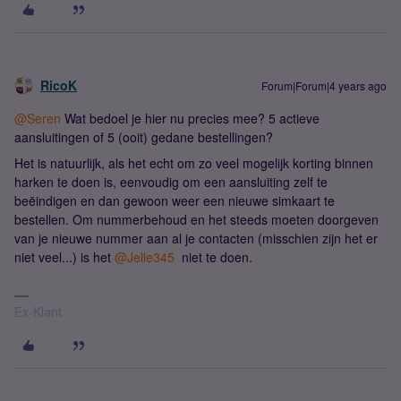
RicoK
Forum|Forum|4 years ago
@Seren
Wat bedoel je hier nu precies mee? 5 actieve
aansluitingen of 5 (ooit) gedane bestellingen?
Het is natuurlijk, als het echt om zo veel mogelijk korting binnen
harken te doen is, eenvoudig om een aansluiting zelf te
beëindigen en dan gewoon weer een nieuwe simkaart te
bestellen. Om nummerbehoud en het steeds moeten doorgeven
van je nieuwe nummer aan al je contacten (misschien zijn het er
niet veel...) is het
@Jelle345
niet te doen.
Ex-Klant