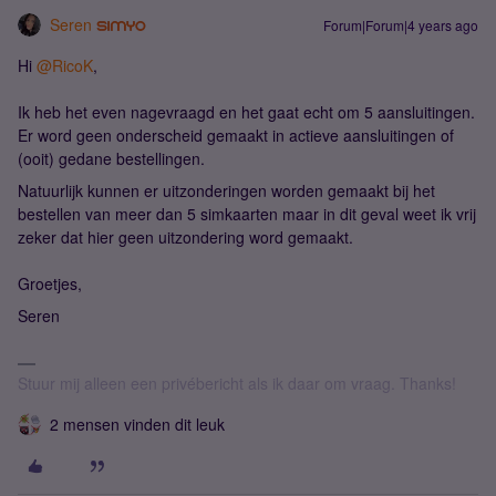
Seren
Forum|Forum|4 years ago
Hi
@RicoK
,
Ik heb het even nagevraagd en het gaat echt om 5 aansluitingen.
Er word geen onderscheid gemaakt in actieve aansluitingen of
(ooit) gedane bestellingen.
Natuurlijk kunnen er uitzonderingen worden gemaakt bij het
bestellen van meer dan 5 simkaarten maar in dit geval weet ik vrij
zeker dat hier geen uitzondering word gemaakt.
Groetjes,
Seren
Stuur mij alleen een privébericht als ik daar om vraag. Thanks!
2 mensen vinden dit leuk