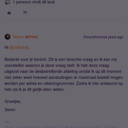
1 persoon vindt dit leuk
Seren
Forum|Forum|4 years ago
Hi
@Jelle345
,
Bedankt voor je bericht. Dit is een terechte vraag en ik kan mij
voorstellen waarom je deze vraag stelt. Ik heb deze vraag
uitgezet naar de desbetreffende afdeling omdat ik op dit moment
niet zeker weet hoeveel aansluitingen er maximaal bestelt mogen
worden per adres en rekeningnummer. Zodra ik hier antwoord op
heb zal ik je dit gelijk laten weten.
Groetjes,
Seren
Stuur mij alleen een privébericht als ik daar om vraag. Thanks!