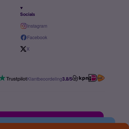
Socials
Instagram
Facebook
X
Klantbeoordeling
3.8/5