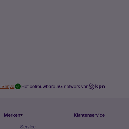
n Simyo
Het betrouwbare 5G-netwerk van
Merken
Klantenservice
Service