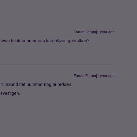
Forum|Forum|1 year ago
 twee telefoonnummers kan blijven gebruiken?
Forum|Forum|1 year ago
en 1 maand het nummer nog te redden.
bevestigen.