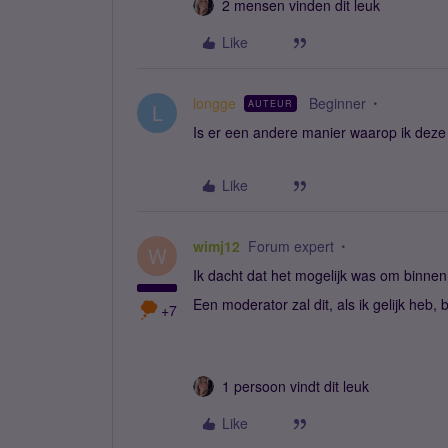
2 mensen vinden dit leuk
Like
longge
Beginner
AUTEUR
L
Is er een andere manier waarop ik deze
Like
wimj12
Forum expert
W
Ik dacht dat het mogelijk was om binn
Een moderator zal dit, als ik gelijk heb, 
+7
1 persoon vindt dit leuk
Like