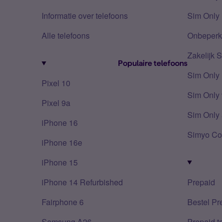
Informatie over telefoons
Sim Only 
Alle telefoons
Onbeperkt
Zakelijk 
Populaire telefoons
Sim Only
Pixel 10
Sim Only 
Pixel 9a
Sim Only 
iPhone 16
Simyo Co
iPhone 16e
iPhone 15
iPhone 14 Refurbished
Prepaid
Fairphone 6
Bestel Pr
Samsung A26
Prepaid 