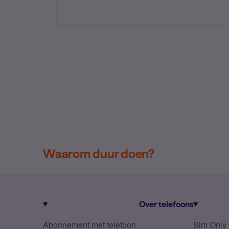
Waarom duur doen?
Over telefoons
Abonnement met telefoon
Sim Only