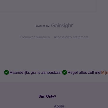
Forumvoorwaarden
Accessibility statement
Maandelijks gratis aanpasbaar
Regel alles zelf met
Mij
Sim Only
Apple