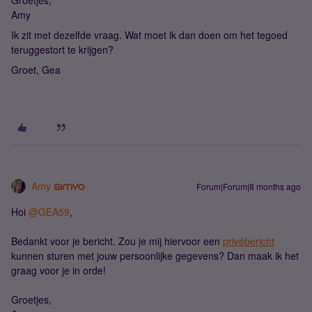
Groetjes,
Amy
Ik zit met dezelfde vraag. Wat moet ik dan doen om het tegoed
teruggestort te krijgen?
Groet, Gea
Amy
Forum|Forum|8 months ago
Hoi ​
@GEA59
,
Bedankt voor je bericht. Zou je mij hiervoor een
privébericht
kunnen sturen met jouw persoonlijke gegevens? Dan maak ik het
graag voor je in orde!
Groetjes,