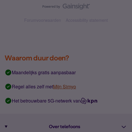
Forumvoorwaarden
Accessibility statement
Waarom duur doen?
Maandelijks gratis aanpasbaar
Regel alles zelf met
Mijn Simyo
Het betrouwbare 5G-netwerk van
Over telefoons