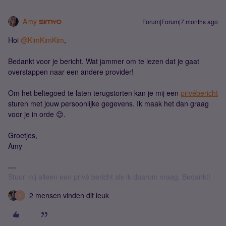
Amy
Forum|Forum|7 months ago
Hoi ​
@KimKimKim
,
Bedankt voor je bericht. Wat jammer om te lezen dat je gaat
overstappen naar een andere provider!
Om het beltegoed te laten terugstorten kan je mij een
privébericht
sturen met jouw persoonlijke gegevens. Ik maak het dan graag
voor je in orde 😊.
Groetjes,
Amy
Stuur mij alleen een privé bericht als ik daarom vraag. Bedankt!
2 mensen vinden dit leuk
K