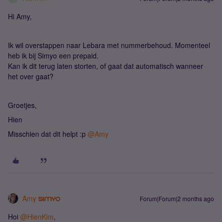
Hi Amy,
Ik wil overstappen naar Lebara met nummerbehoud. Momenteel
heb ik bij Simyo een prepaid.
Kan ik dit terug laten storten, of gaat dat automatisch wanneer
het over gaat?
Groetjes,
Hien
Misschien dat dit helpt :p ​
@Amy
Amy
Forum|Forum|2 months ago
Hoi ​
@HienKim
,