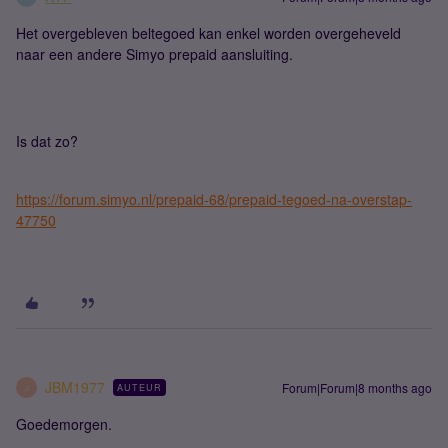
Het overgebleven beltegoed kan enkel worden overgeheveld
naar een andere Simyo prepaid aansluiting.
Is dat zo?
https://forum.simyo.nl/prepaid-68/prepaid-tegoed-na-overstap-
47750
JBM1977
Forum|Forum|8 months ago
AUTEUR
J
Goedemorgen.