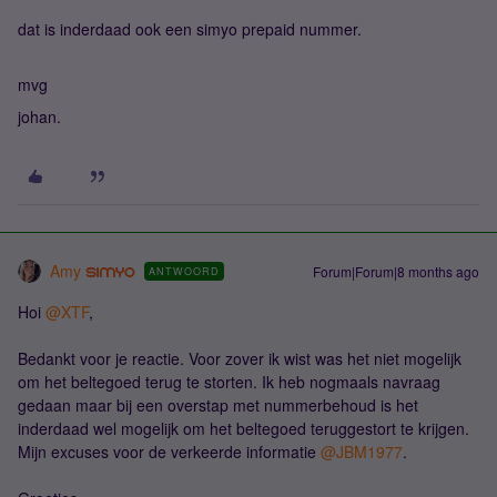
dat is inderdaad ook een simyo prepaid nummer.
mvg
johan.
Amy
Forum|Forum|8 months ago
ANTWOORD
Hoi ​
@XTF
,
Bedankt voor je reactie. Voor zover ik wist was het niet mogelijk
om het beltegoed terug te storten. Ik heb nogmaals navraag
gedaan maar bij een overstap met nummerbehoud is het
inderdaad wel mogelijk om het beltegoed teruggestort te krijgen.
Mijn excuses voor de verkeerde informatie ​
@JBM1977
.