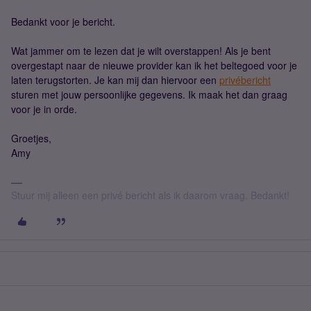
Bedankt voor je bericht.
Wat jammer om te lezen dat je wilt overstappen! Als je bent
overgestapt naar de nieuwe provider kan ik het beltegoed voor je
laten terugstorten. Je kan mij dan hiervoor een
privébericht
sturen met jouw persoonlijke gegevens. Ik maak het dan graag
voor je in orde.
Groetjes,
Amy
Stuur mij alleen een privé bericht als ik daarom vraag. Bedankt!