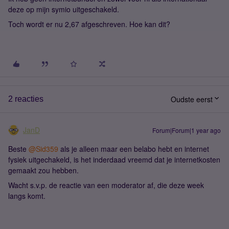
deze op mijn symio uitgeschakeld.
Toch wordt er nu 2,67 afgeschreven. Hoe kan dit?
Oudste eerst
2 reacties
JanD
Forum|Forum|1 year ago
Beste ​
@Sid359
als je alleen maar een belabo hebt en internet
fysiek uitgechakeld, is het inderdaad vreemd dat je internetkosten
gemaakt zou hebben.
Wacht s.v.p. de reactie van een moderator af, die deze week
langs komt.