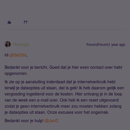
Roeqajja
Forum|Forum|1 year ago
Hi ​
@Sid359
,
Bedankt voor je bericht. Goed dat je hier even contact over hebt
opgenomen.
Ik zie op je aansluiting inderdaad dat je internetverbruik hebt
terwijl je dataopties uit staan, dat is gek! Ik heb daarom gelijk een
vergoeding ingediend voor de kosten. Hier ontvang je in de loop
van de week een e-mail over. Ook heb ik een reset uitgevoerd
zodat je geen internetverbruik meer zou moeten hebben zolang
je dataopties uit staan. Onze excuses voor het ongemak.
Bedankt voor je hulp! ​
@JanD