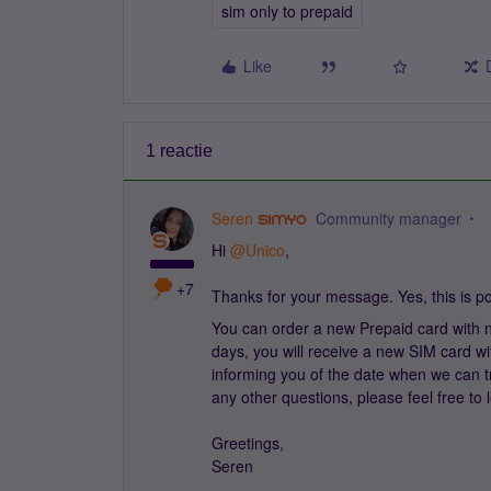
sim only to prepaid
Like
1 reactie
Seren
Community manager
Hi ​
@Unico
,
+7
Thanks for your message. Yes, this is po
You can order a new Prepaid card with n
days, you will receive a new SIM card wi
informing you of the date when we can t
any other questions, please feel free to
Greetings,
Seren