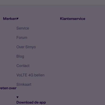
Merken
Klantenservice
Service
Forum
Over Simyo
Blog
Contact
VoLTE 4G bellen
Simkaart
eten over
Download de app