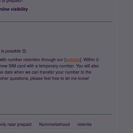
n to prepaid?
line visibility
is possible 😊.
ith number retention through our [
website
]. Within 2-
a new SIM card with a temporary number. You will also
the date when we can transfer your number to the
ther questions, please feel free to let me know!
only naar prepaid
Nummerbehoud
retentie