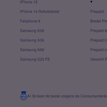
iPhone 15
iPhone 14 Refurbished
Prepaid
Fairphone 6
Bestel Pr
Samsung A26
Prepaid 
Samsung A36
Prepaid i
Samsung A56
Prepaid o
Samsung S25 FE
Verschil 
Al 36 keer de beste volgens de Consumenten