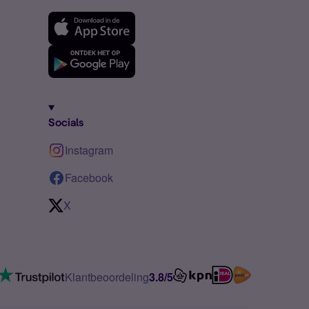
Socials
Instagram
Facebook
X
Klantbeoordeling
3.8/5