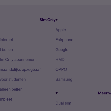
Sim Only
Apple
internet
Fairphone
 bellen
Google
Sim Only abonnement
HMD
 maandelijks opzegbaar
OPPO
voor studenten
Samsung
alleen bellen
Meer w
mpleet
Dual sim