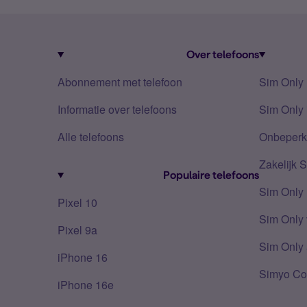
Over telefoons
Abonnement met telefoon
Sim Only
Informatie over telefoons
Sim Only 
Alle telefoons
Onbeperkt
Zakelijk 
Populaire telefoons
Sim Only
Pixel 10
Sim Only 
Pixel 9a
Sim Only 
iPhone 16
Simyo Co
iPhone 16e