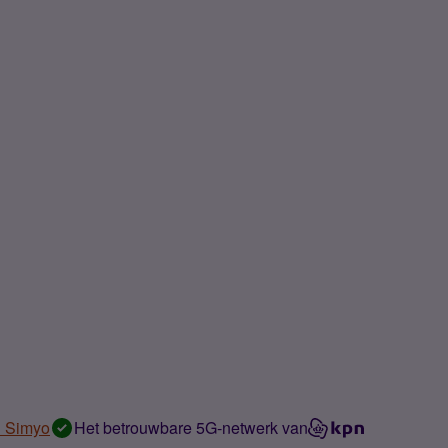
n Simyo
Het betrouwbare 5G-netwerk van