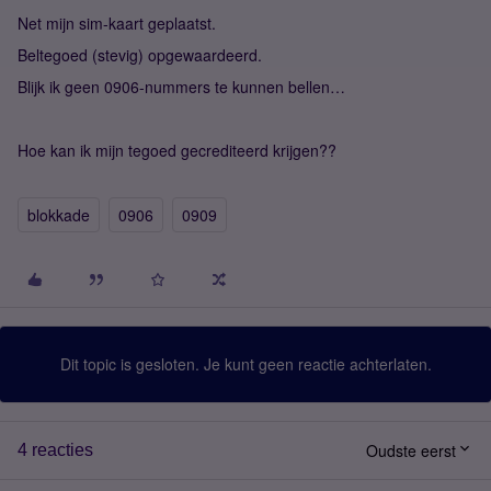
Net mijn sim-kaart geplaatst.
Beltegoed (stevig) opgewaardeerd.
Blijk ik geen 0906-nummers te kunnen bellen…
Hoe kan ik mijn tegoed gecrediteerd krijgen??
blokkade
0906
0909
Dit topic is gesloten. Je kunt geen reactie achterlaten.
Oudste eerst
4 reacties