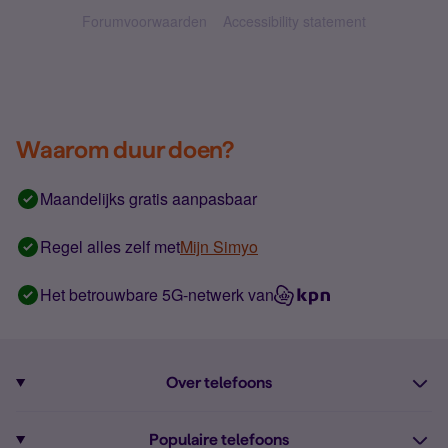
Forumvoorwaarden
Accessibility statement
Waarom duur doen?
Maandelijks gratis aanpasbaar
Regel alles zelf met
Mijn Simyo
Het betrouwbare 5G-netwerk van
Over telefoons
Abonnement met telefoon
Populaire telefoons