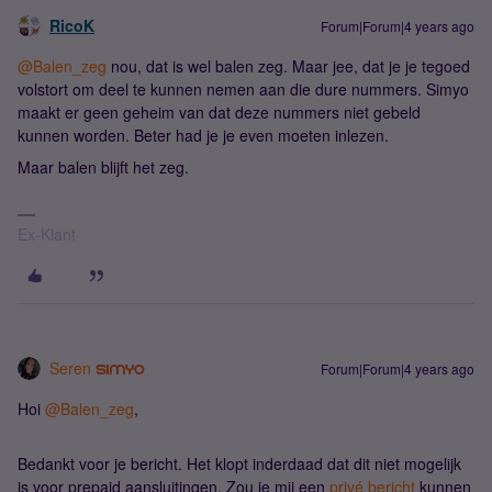
RicoK
Forum|Forum|4 years ago
@Balen_zeg
nou, dat is wel balen zeg. Maar jee, dat je je tegoed
volstort om deel te kunnen nemen aan die dure nummers. Simyo
maakt er geen geheim van dat deze nummers niet gebeld
kunnen worden. Beter had je je even moeten inlezen.
Maar balen blijft het zeg.
Ex-Klant
Seren
Forum|Forum|4 years ago
Hoi
@Balen_zeg
,
Bedankt voor je bericht. Het klopt inderdaad dat dit niet mogelijk
is voor prepaid aansluitingen. Zou je mij een
privé bericht
kunnen