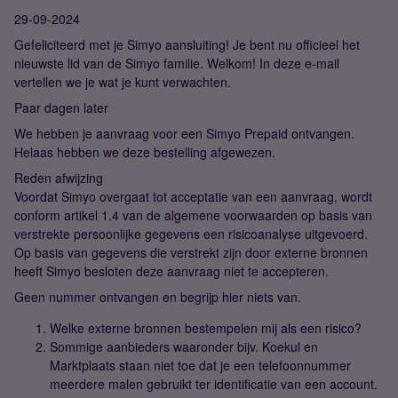
29-09-2024
Gefeliciteerd met je Simyo aansluiting! Je bent nu officieel het
nieuwste lid van de Simyo familie. Welkom! In deze e-mail
vertellen we je wat je kunt verwachten.
Paar dagen later
We hebben je aanvraag voor een Simyo Prepaid ontvangen.
Helaas hebben we deze bestelling afgewezen.
Reden afwijzing
Voordat Simyo overgaat tot acceptatie van een aanvraag, wordt
conform artikel 1.4 van de algemene voorwaarden op basis van
verstrekte persoonlijke gegevens een risicoanalyse uitgevoerd.
Op basis van gegevens die verstrekt zijn door externe bronnen
heeft Simyo besloten deze aanvraag niet te accepteren.
Geen nummer ontvangen en begrijp hier niets van.
Welke externe bronnen bestempelen mij als een risico?
Sommige aanbieders waaronder bijv. Koekul en
Marktplaats staan niet toe dat je een telefoonnummer
meerdere malen gebruikt ter identificatie van een account.