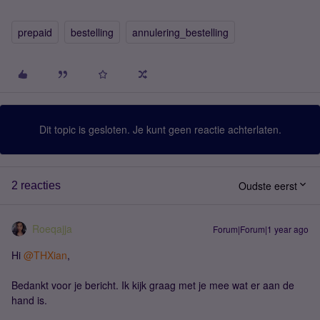
prepaid
bestelling
annulering_bestelling
Dit topic is gesloten. Je kunt geen reactie achterlaten.
Oudste eerst
2 reacties
Roeqajja
Forum|Forum|1 year ago
Hi
@THXian
,
Bedankt voor je bericht. Ik kijk graag met je mee wat er aan de
hand is.