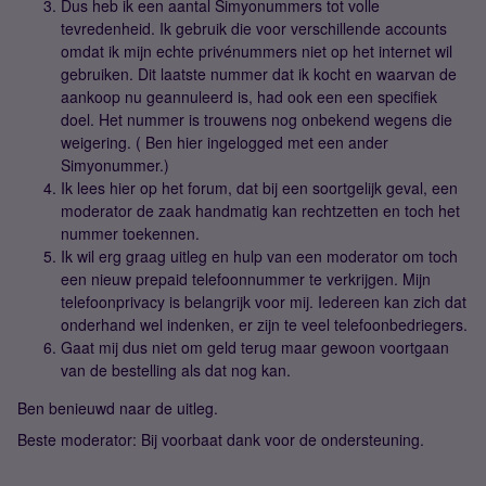
Dus heb ik een aantal Simyonummers tot volle
tevredenheid. Ik gebruik die voor verschillende accounts
omdat ik mijn echte privénummers niet op het internet wil
gebruiken. Dit laatste nummer dat ik kocht en waarvan de
aankoop nu geannuleerd is, had ook een een specifiek
doel. Het nummer is trouwens nog onbekend wegens die
weigering. ( Ben hier ingelogged met een ander
Simyonummer.)
Ik lees hier op het forum, dat bij een soortgelijk geval, een
moderator de zaak handmatig kan rechtzetten en toch het
nummer toekennen.
Ik wil erg graag uitleg en hulp van een moderator om toch
een nieuw prepaid telefoonnummer te verkrijgen. Mijn
telefoonprivacy is belangrijk voor mij. Iedereen kan zich dat
onderhand wel indenken, er zijn te veel telefoonbedriegers.
Gaat mij dus niet om geld terug maar gewoon voortgaan
van de bestelling als dat nog kan.
Ben benieuwd naar de uitleg.
Beste moderator: Bij voorbaat dank voor de ondersteuning.