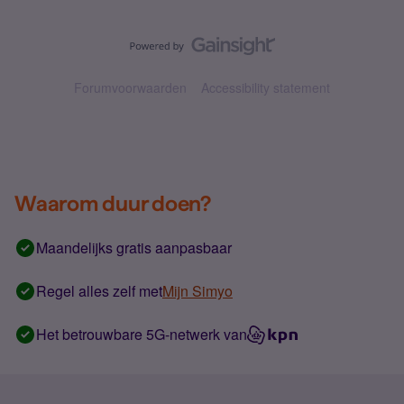
Forumvoorwaarden
Accessibility statement
Waarom duur doen?
Maandelijks gratis aanpasbaar
Regel alles zelf met
Mijn Simyo
Het betrouwbare 5G-netwerk van