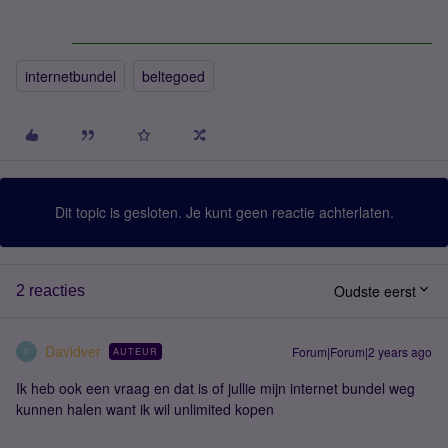
internetbundel
beltegoed
Dit topic is gesloten. Je kunt geen reactie achterlaten.
Oudste eerst
2 reacties
Davidver
Forum|Forum|2 years ago
AUTEUR
D
Ik heb ook een vraag en dat is of jullie mijn internet bundel weg
kunnen halen want ik wil unlimited kopen