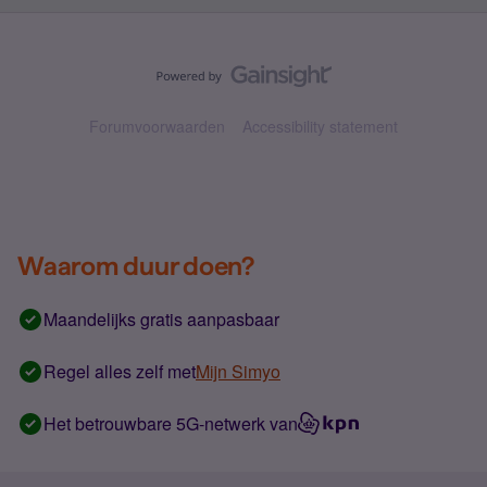
Forumvoorwaarden
Accessibility statement
Waarom duur doen?
Maandelijks gratis aanpasbaar
Regel alles zelf met
Mijn Simyo
Het betrouwbare 5G-netwerk van