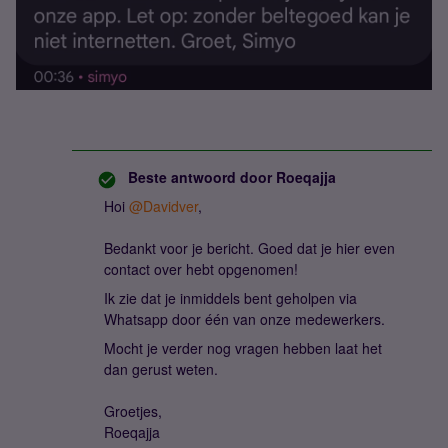
Beste antwoord door
Roeqajja
Hoi
@Davidver
,
Bedankt voor je bericht. Goed dat je hier even
contact over hebt opgenomen!
Ik zie dat je inmiddels bent geholpen via
Whatsapp door één van onze medewerkers.
Mocht je verder nog vragen hebben laat het
dan gerust weten.
Groetjes,
Roeqajja