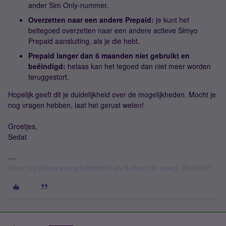
ander Sim Only-nummer.
Overzetten naar een andere Prepaid:
je kunt het
beltegoed overzetten naar een andere actieve Simyo
Prepaid aansluiting, als je die hebt.
Prepaid langer dan 6 maanden niet gebruikt en
beëindigd:
helaas kan het tegoed dan niet meer worden
teruggestort.
Hopelijk geeft dit je duidelijkheid over de mogelijkheden. Mocht je
nog vragen hebben, laat het gerust weten!
Groetjes,
Sedat
Stuur mij alleen een privébericht als ik daar om vraag. Bedankt!