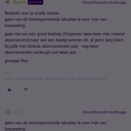
Ron H
Forum|Forum|5 months ago
AUTEUR
Bedankt voor je snelle reactie
geen van de bovengenoemde situaties is voor mijn van
toepassing.
gaat niet om een groot bedrag (Ongeveer twee keer mijn maand
abonnement)maar wel een beetje jammer dit, al jaren lang klant
bij jullie met diverse abonnementen pas nog twee
abonnementen verlengd met twee jaar.
groetjes Ron
100% afhankelijk van VoiceOver en de dicteerfunctie😉
XTF
Forum|Forum|5 months ago
X
geen van de bovengenoemde situaties is voor mijn van
toepassing.