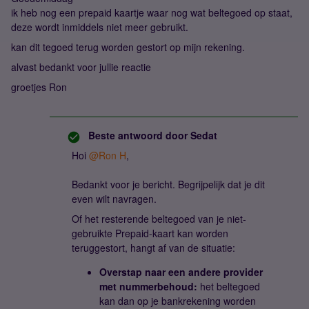
ik heb nog een prepaid kaartje waar nog wat beltegoed op staat,
deze wordt inmiddels niet meer gebruikt.
kan dit tegoed terug worden gestort op mijn rekening.
alvast bedankt voor jullie reactie
groetjes Ron
Beste antwoord door
Sedat
Hoi ​
@Ron H
,
Bedankt voor je bericht. Begrijpelijk dat je dit
even wilt navragen.
Of het resterende beltegoed van je niet-
gebruikte Prepaid-kaart kan worden
teruggestort, hangt af van de situatie:
Overstap naar een andere provider
met nummerbehoud:
het beltegoed
kan dan op je bankrekening worden