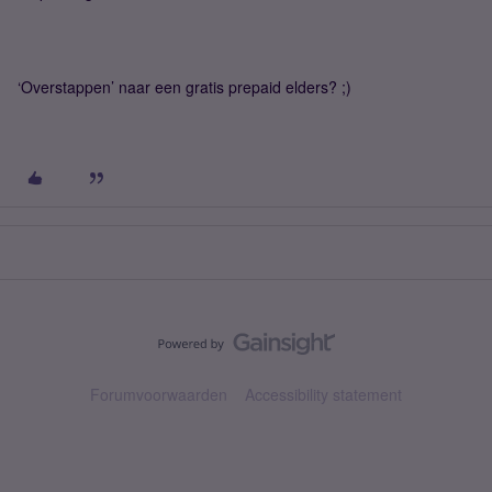
‘Overstappen’ naar een gratis prepaid elders? ;)
Forumvoorwaarden
Accessibility statement