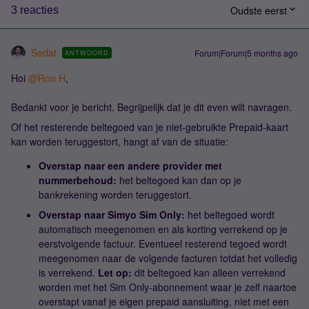
Oudste eerst
3 reacties
Sedat
Forum|Forum|5 months ago
ANTWOORD
Hoi ​
@Ron H
,
Bedankt voor je bericht. Begrijpelijk dat je dit even wilt navragen.
Of het resterende beltegoed van je niet-gebruikte Prepaid-kaart
kan worden teruggestort, hangt af van de situatie:
Overstap naar een andere provider met
nummerbehoud:
het beltegoed kan dan op je
bankrekening worden teruggestort.
Overstap naar Simyo Sim Only:
het beltegoed wordt
automatisch meegenomen en als korting verrekend op je
eerstvolgende factuur. Eventueel resterend tegoed wordt
meegenomen naar de volgende facturen totdat het volledig
is verrekend.
Let op:
dit beltegoed kan alleen verrekend
worden met het Sim Only-abonnement waar je zelf naartoe
overstapt vanaf je eigen prepaid aansluiting, niet met een