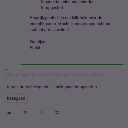
tegoed dan niet meer worden
teruggestort.
Hopelijk geeft dit je duidelijkheid over de
mogelijkheden. Mocht je nog vragen hebben,
laat het gerust weten!
Groetjes,
Sedat
100% afhankelijk van VoiceOver en de dicteerfunctie😉
terugstorten beltegoed
beltegoed terugstorten
betlegoed